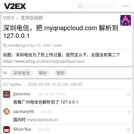
V2EX
宽带症候群
›
深圳电信，把 myqnapcloud.com 解析到
127.0.0.1
By
cloudsong
at Apr 23 · 2997 views
如题，深圳电信为了防上传过量，居然这么干，全国没有第二个
https://www.itdog.cn/dns/myqnapcloud.com
深圳电信
解析
限制
23 replies
•
2026-05-06 10:22:03 +08:00
jjxtrotter
Apr 23 via iPhone
1
我看广州电信也解析到了 127.0.0.1
zachary99
Apr 23
2
国内时
myqnapcloud.cn
ShunYea
Apr 23
3