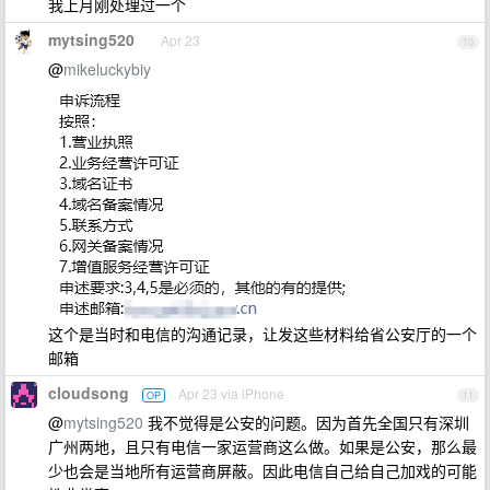
我上月刚处理过一个
mytsing520
Apr 23
10
@
mikeluckybiy
这个是当时和电信的沟通记录，让发这些材料给省公安厅的一个
邮箱
cloudsong
Apr 23 via iPhone
OP
11
@
mytsing520
我不觉得是公安的问题。因为首先全国只有深圳
广州两地，且只有电信一家运营商这么做。如果是公安，那么最
少也会是当地所有运营商屏蔽。因此电信自己给自己加戏的可能