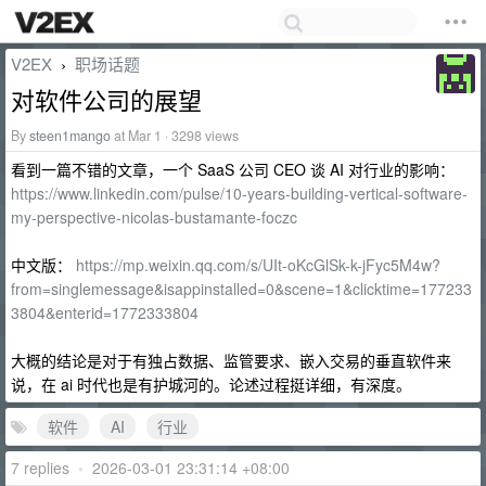
V2EX
职场话题
›
对软件公司的展望
By
steen1mango
at Mar 1 · 3298 views
看到一篇不错的文章，一个 SaaS 公司 CEO 谈 AI 对行业的影响：
https://www.linkedin.com/pulse/10-years-building-vertical-software-
my-perspective-nicolas-bustamante-foczc
中文版：
https://mp.weixin.qq.com/s/UIt-oKcGlSk-k-jFyc5M4w?
from=singlemessage&isappinstalled=0&scene=1&clicktime=177233
3804&enterid=1772333804
大概的结论是对于有独占数据、监管要求、嵌入交易的垂直软件来
说，在 ai 时代也是有护城河的。论述过程挺详细，有深度。
软件
AI
行业
7 replies
•
2026-03-01 23:31:14 +08:00