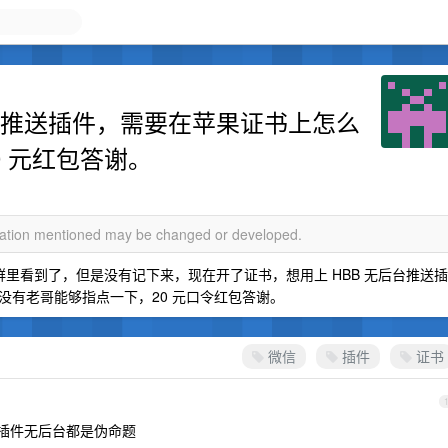
台推送插件，需要在苹果证书上怎么
0 元红包答谢。
rmation mentioned may be changed or developed.
群里看到了，但是没有记下来，现在开了证书，想用上 HBB 无后台推送插
没有老哥能够指点一下，20 元口令红包答谢。
微信
插件
证书
的插件无后台都是伪命题