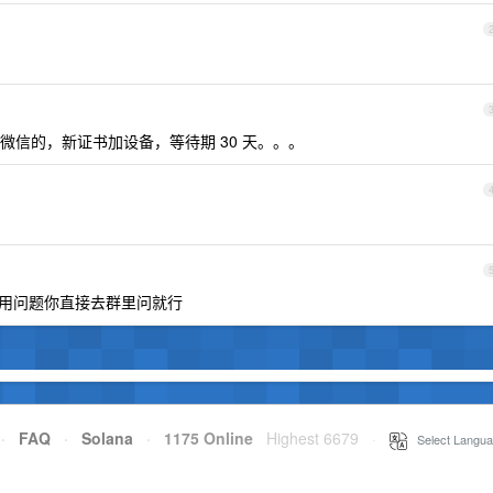
微信的，新证书加设备，等待期 30 天。。。
使用问题你直接去群里问就行
·
FAQ
·
Solana
·
1175 Online
Highest 6679
·
Select Langua