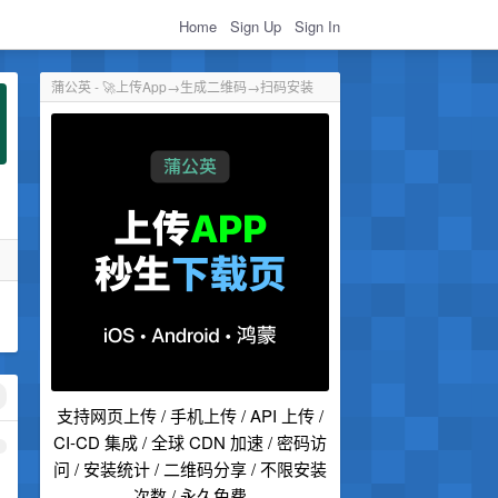
Home
Sign Up
Sign In
蒲公英 - 🚀上传App→生成二维码→扫码安装
支持网页上传 / 手机上传 / API 上传 /
CI-CD 集成 / 全球 CDN 加速 / 密码访
1
问 / 安装统计 / 二维码分享 / 不限安装
次数 / 永久免费