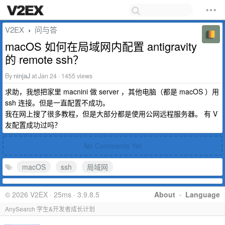
V2EX
问与答
›
macOS 如何在局域网内配置 antigravity
的 remote ssh？
By
ninjaJ
at Jan 24 · 1455 views
求助，我想把家里 macnini 做 server ，其他电脑（都是 macOS ）用
ssh 连接。但是一直配置不成功。
我在网上搜了很多教程，但是大部分都是使用公网远程服务器。 有 V
友配置成功过吗？
No Comments Yet
macOS
ssh
局域网
© 2026 V2EX · 25ms · 3.9.8.5
About
·
Language
AnySearch 学生&开发者成长计划