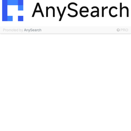
Promoted by
AnySearch
PRO