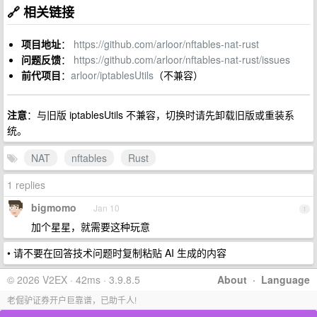
🔗 相关链接
项目地址
：
https://github.com/arloor/nftables-nat-rust
问题反馈
：
https://github.com/arloor/nftables-nat-rust/issues
前代项目
：
arloor/iptablesUtils
（不兼容）
注意
：与旧版 iptablesUtils 不兼容，切换时请先卸载旧版或重装系
统。
NAT
nftables
Rust
1 replies
bigmomo
Jan 10
1
加个星星，就需要这种玩意
• 请不要在回答技术问题时复制粘贴 AI 生成的内容
© 2026 V2EX · 42ms · 3.9.8.5
About
·
Language
老倔驴证券开户巨靠谱，已助千人!