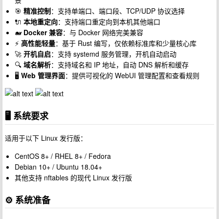
景
🎯
精准控制
：支持单端口、端口段、TCP/UDP 协议选择
🔌
本地重定向
：支持端口重定向到本机其他端口
🐋
Docker 兼容
：与 Docker 网络完美兼容
⚡
高性能轻量
：基于 Rust 编写，仅依赖标准库和少量核心库
🚀
开机自启
：支持 systemd 服务管理，开机自动启动
🔍
域名解析
：支持域名和 IP 地址，自动 DNS 解析和缓存
🖥️
Web 管理界面
：提供可视化的 WebUI 管理配置和查看规则
🖥️ 系统要求
适用于以下 Linux 发行版：
CentOS 8+ / RHEL 8+ / Fedora
Debian 10+ / Ubuntu 18.04+
其他支持 nftables 的现代 Linux 发行版
⚙️ 系统准备