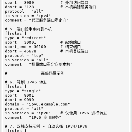
sport = 8080           # 外部访问端口

dport = 3128           # 本机实际服务端口

protocol = "all"

ip_version = "ipv4"

comment = "代理服务端口重定向"

# 5. 端口段重定向到本机

[[rules]]

type = "redirect"

sport = 30001          # 起始端口

sport_end = 30100      # 结束端口

dport = 45678          # 本机目标端口

protocol = "tcp"

ip_version = "all"

comment = "批量端口重定向到本机"

# ============ 高级场景示例 ============

# 6. 强制 IPv6 转发

[[rules]]

type = "single"

sport = 9001

dport = 9090

domain = "ipv6.example.com"

protocol = "all"

ip_version = "ipv6"    # 仅使用 IPv6 进行转发

comment = "IPv6 专用服务"

# 7. 双栈支持示例 - 自动选择 IPv4/IPv6

[[rules]]
