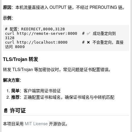
原因
：本机流量直接进入 OUTPUT 链，不经过 PREROUTING 链。
示例
：
# 配置：REDIRECT,8000,3128

curl http://remote-server:8000  # ✅ 成功重定向到 
3128

curl http://localhost:8000      # ❌ 不会重定向，直接
TLS/Trojan 转发
转发 TLS/Trojan 等加密协议时，常见问题是证书配置错误。
解决方案
：
简单
：客户端禁用证书验证
推荐
：正确配置证书和域名，确保证书域名与中转机匹配
📄 许可证
本项目采用
MIT License
开源协议。