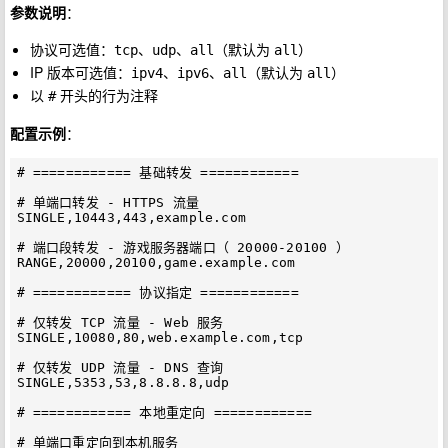
参数说明
：
协议可选值：
、
、
（默认为
）
tcp
udp
all
all
IP 版本可选值：
、
、
（默认为
）
ipv4
ipv6
all
all
以
开头的行为注释
#
配置示例
：
# ============ 基础转发 ============

# 单端口转发 - HTTPS 流量

SINGLE,10443,443,example.com

# 端口段转发 - 游戏服务器端口（ 20000-20100 ）

RANGE,20000,20100,game.example.com

# ============ 协议指定 ============

# 仅转发 TCP 流量 - Web 服务

SINGLE,10080,80,web.example.com,tcp

# 仅转发 UDP 流量 - DNS 查询

SINGLE,5353,53,8.8.8.8,udp

# ============ 本地重定向 ============

# 单端口重定向到本机服务
