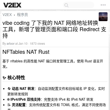
V2EX
程序员
›
vibe coding 了下我的 NAT 网络地址转换
工具，新增了管理页面和端口段 Redirect 支
持
By
arloor
at Jan 10 · 1873 views
NFTables NAT Rust
基于 nftables 的高性能 NAT 端口转发管理工具，使用 Rust 语言开
发。
✨ 核心特性
🔄
动态 NAT 转发
：自动监测配置文件和目标域名 IP 变化，实时
更新转发规则
🌐
IPv4/IPv6 双栈支持
：完整支持 IPv4 和 IPv6 NAT 转发
📝
灵活配置
：支持传统配置文件和 TOML 格式，满足不同使用场