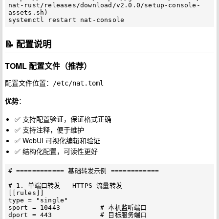
nat-rust/releases/download/v2.0.0/setup-console-
assets.sh)

📝 配置说明
TOML 配置文件（推荐）
配置文件位置：
/etc/nat.toml
优势
：
✅ 支持配置验证，保证格式正确
✅ 支持注释，便于维护
✅ WebUI 可视化编辑和验证
✅ 结构化配置，可读性更好
# ============ 基础转发示例 ============

# 1. 单端口转发 - HTTPS 流量转发

[[rules]]

type = "single"

sport = 10443          # 本机监听端口

dport = 443            # 目标服务端口
