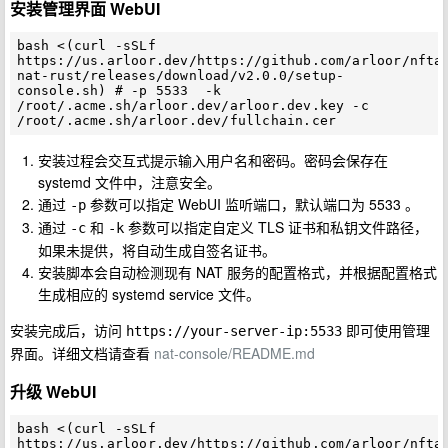
安装管理界面 WebUI
bash <(curl -sSLf 
https://us.arloor.dev/https://github.com/arloor/nfta
nat-rust/releases/download/v2.0.0/setup-
console.sh) # -p 5533  -k 
/root/.acme.sh/arloor.dev/arloor.dev.key -c 
安装过程会交互式提示输入用户名和密码。密码会保存在
systemd 文件中，注意安全。
通过
参数可以指定 WebUI 监听端口，默认端口为 5533 。
-p
通过
和
参数可以指定自定义 TLS 证书和私钥文件路径，
-c
-k
如果未提供，将自动生成自签名证书。
安装脚本会自动检测现有 NAT 服务的配置格式，并根据配置格式
生成相应的 systemd service 文件。
安装完成后，访问
即可使用管理
https://your-server-ip:5533
界面。详细文档请查看
nat-console/README.md
升级 WebUI
bash <(curl -sSLf 
https://us.arloor.dev/https://github.com/arloor/nfta