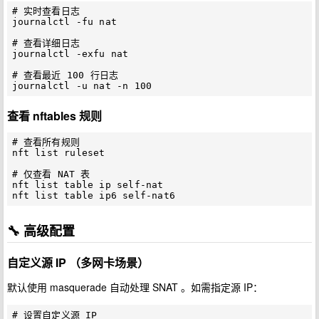
# 实时查看日志

journalctl -fu nat

# 查看详细日志

journalctl -exfu nat

# 查看最近 100 行日志

查看 nftables 规则
# 查看所有规则

nft list ruleset

# 仅查看 NAT 表

nft list table ip self-nat

🔧 高级配置
自定义源 IP （多网卡场景）
默认使用 masquerade 自动处理 SNAT 。如需指定源 IP：
# 设置自定义源 IP
