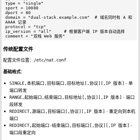
type = "single"

sport = 10080

dport = 80

domain = "dual-stack.example.com"  # 域名同时有 A 和 
AAAA 记录

protocol = "tcp"

ip_version = "all"     # 根据客户端 IP 版本自动选择

传统配置文件
配置文件位置：
/etc/nat.conf
基础格式
：
- 单
SINGLE,本机端口,目标端口,目标地址[,协议][,IP 版本]
端口转发
- 端口
RANGE,起始端口,结束端口,目标地址[,协议][,IP 版本]
段转发
- 重定向到本机
REDIRECT,源端口,目标端口[,协议][,IP 版本]
端口
-
REDIRECT,起始端口-结束端口,目标端口[,协议][,IP 版本]
端口段重定向