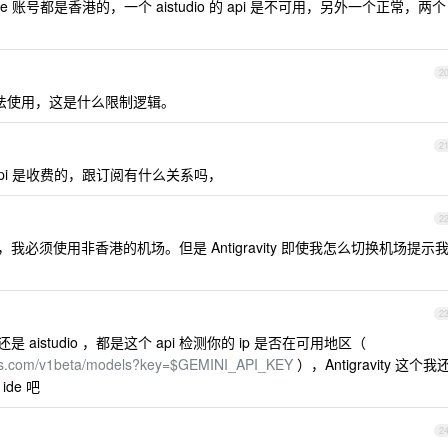
 账号都是香港的，一个 aistudio 的 api 是不可用，另外一个正常，两个
2
de 无法使用，这是什么限制逻辑。
2
的 api 是收费的，跟订阅有什么关系吗，
2
的，我必须使用非香港的机场。但是 Antigravity 即使我怎么切换机场提示
2
 还是 aistudio ，都是这个 api 检测你的 ip 是否在可用地区（
apis.com/v1beta/models?key=$GEMINI_API_KEY
），Antigravity 这个我
ide 吧
2