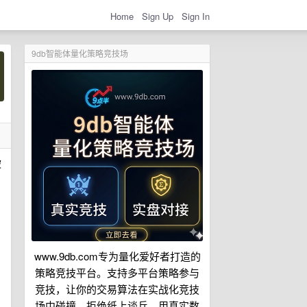
Home
Sign Up
Sign In
9db智能体量化策略竞技场
被
www.9db.com专为量化爱好者打造的
策略竞技平台。支持多平台策略参与
竞技，让你的交易算法在实战化竞技
场中碰撞。拒绝纸上谈兵，用真实数