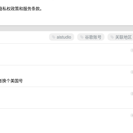
le 隐私权政策和服务条款。
aistudio
谷歌账号
关联地区
或者换个美国号