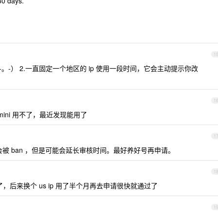
30 days.
1
。-） 2.一直固定一个地区的 ip 使用一段时间，它会主动提示你改
1
ini 用不了，最近发现能用了
1
被 ban ，但是可能会延长审核时间。最好养好号再申请。
1
，后来换个 us ip 用了半个月再去申请很快就通过了
1