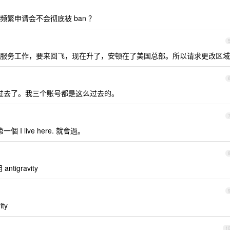
繁申请会不会彻底被 ban ？
服务工作，要来回飞，现在升了，安顿在了美国总部。所以请求更改区域
就过去了。我三个账号都是这么过去的。
I live here. 就會過。
tigravity
ty
1