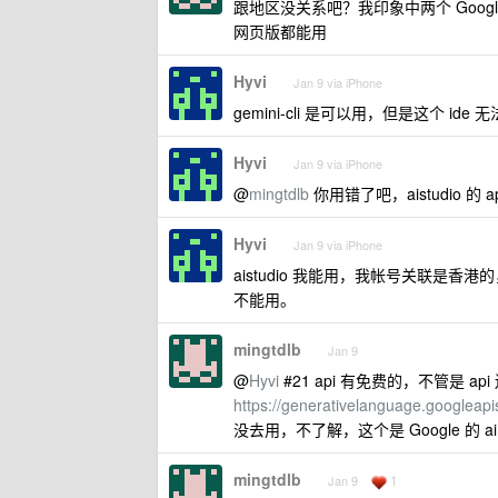
跟地区没关系吧？我印象中两个 Google
网页版都能用
Hyvi
Jan 9 via iPhone
gemini-cli 是可以用，但是这个 i
Hyvi
Jan 9 via iPhone
@
mingtdlb
你用错了吧，aistudio 
Hyvi
Jan 9 via iPhone
aistudio 我能用，我帐号关联是香港
不能用。
mingtdlb
Jan 9
@
Hyvi
#21 api 有免费的，不管是 api
https://generativelanguage.google
没去用，不了解，这个是 Google 的 ai 
mingtdlb
1
Jan 9