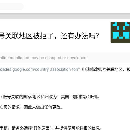
谷歌账号关联地区被拒了，还有办法吗？
rmation mentioned may be changed or developed.
policies.google.com/country-association-form
申请修改账号关联地区，
e 账号关联的国家/地区和州改为：美国 - 加利福尼亚州。
准您的请求，因此未做出任何更改。
审核。请务必选择“其他原因”，并提供尽可能详细的信息。