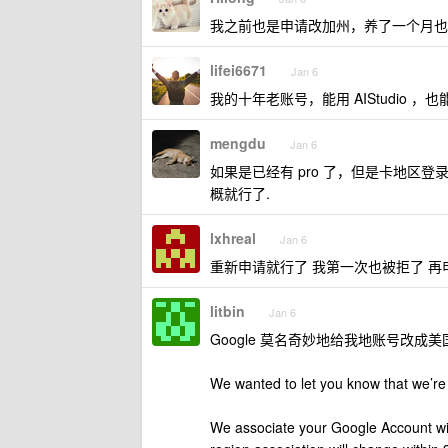
我之前也是申请改加州，养了一个月也
lifei6671
Jan 6
我的十年老账号，能用 AIStudio ，也能用 
mengdu
Jan 6
如果是已经有 pro 了，但是卡地区登
概就行了.
lxhreal
Jan 6
重新申请就行了 我第一次也被拒了 再
litbin
Jan 6
Google 莫名奇妙地给我地账号改成
We wanted to let you know that we’re
We associate your Google Account with