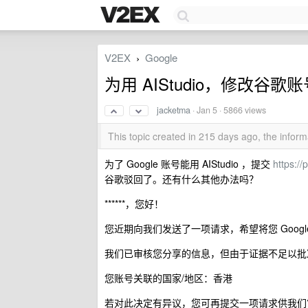
V2EX
Google
›
为用 AIStudio，修改
jacketma
·
Jan 5
· 5866 views
This topic created in 215 days ago, the info
为了 Google 账号能用 AIStudio ，提交
https://
谷歌驳回了。还有什么其他办法吗？
******，您好！
您近期向我们发送了一项请求，希望将您 Googl
我们已审核您分享的信息，但由于证据不足以批
您账号关联的国家/地区：香港
若对此决定有异议，您可再提交一项请求供我们