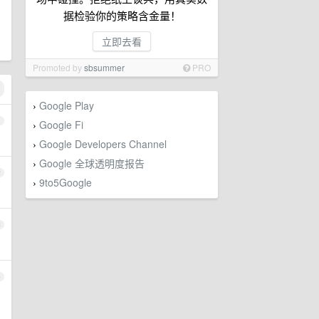
据检验你的策略含金量！
立即去看
Promoted by
sbsummer
PRO
Google Play
›
1
Google Fi
›
Google Developers Channel
›
Google 全球透明度报告
›
2
9to5Google
›
3
4