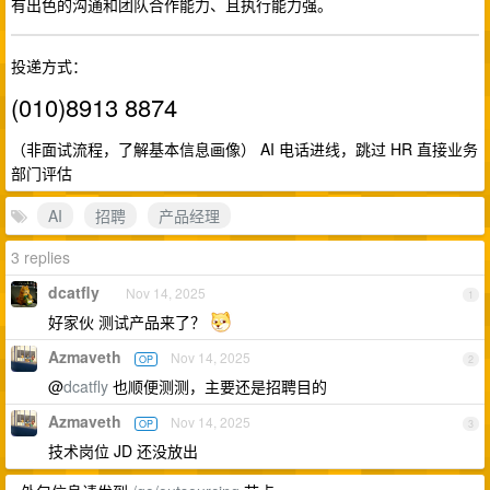
有出色的沟通和团队合作能力、且执行能力强。
投递方式：
(010)8913 8874
（非面试流程，了解基本信息画像） AI 电话进线，跳过 HR 直接业务
部门评估
AI
招聘
产品经理
3 replies
dcatfly
Nov 14, 2025
1
好家伙 测试产品来了？
Azmaveth
Nov 14, 2025
OP
2
@
dcatfly
也顺便测测，主要还是招聘目的
Azmaveth
Nov 14, 2025
OP
3
技术岗位 JD 还没放出