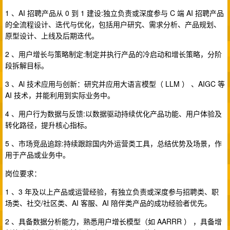
1 、AI 招聘产品从 0 到 1 建设:独立负责或深度参与 C 端 AI 招聘产品
的全流程设计、迭代与优化，包括用户研究、需求分析、产品规划、
原型设计、上线及后期迭代。
2 、用户增长与策略制定:制定并执行产品的冷启动和增长策略，分阶
段拆解目标。
3 、Al 技术应用与创新：研究并应用大语言模型（ LLM ） 、AIGC 等
AI 技术，并能利用到实际业务中。
4 、用户行为数据与反馈:以数据驱动持续优化产品功能、用户体验及
转化路径，提升核心指标。
5 、市场竞品追踪:持续跟踪国内外运营类工具，总结优势及场景，作
用于产品或业务中。
岗位要求：
1 、3 年及以上产品或运营经验，有独立负责或深度参与招聘类、职
场类、社交/社区类、AI 客服、AI 陪伴类产品的成功经验者优先。
2 、具备数据分析能力，熟悉用户增长模型（如 AARRR ） ，具备增