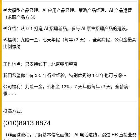
🌟大模型产品经理、AI 应用产品经理、策略产品经理、AI 产品运营
（求职产品方向）
🌟介绍：从 0-1 打造 AI 招聘新品，参与 AI 原生招聘产品的建设。
🌟福利：九险一金，七天年假（每年+2 天），全薪病假，公积金最高
比例缴纳
工作地点：只支持线下，北京朝阳望京
我们希望你：有 3-5 年行业经验，特别优秀的 1-3 年也可考虑～
公司福利：九险一金，公积金 12%，7 天年假每年+2 天，全薪病
假……
投递方式：
(010)8913 8874
（非面试流程，了解基本信息画像） AI 电话进线，跳过 HR 直接业务