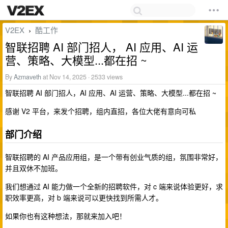
V2EX
酷工作
›
智联招聘 AI 部门招人， AI 应用、AI 运
营、策略、大模型...都在招 ~
By
Azmaveth
at Nov 14, 2025 · 2533 views
智联招聘 AI 部门招人，AI 应用、AI 运营、策略、大模型...都在招 ~
感谢 V2 平台，来发个招聘，组内直招，各位大佬有意向可私
部门介绍
智联招聘的 AI 产品应用组，是一个带有创业气质的组，氛围非常好，
并且双休不加班。
我们想通过 AI 能力做一个全新的招聘软件，对 c 端来说体验更好，求
职效率更高，对 b 端来说可以更快找到所需人才。
如果你也有这种想法，那就来加入吧！