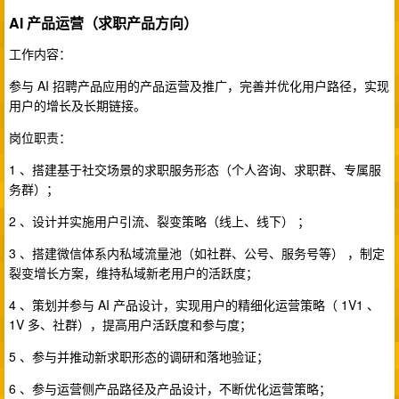
AI 产品运营（求职产品方向）
工作内容：
参与 AI 招聘产品应用的产品运营及推广，完善并优化用户路径，实现
用户的增长及长期链接。
岗位职责：
1 、搭建基于社交场景的求职服务形态（个人咨询、求职群、专属服
务群）；
2 、设计并实施用户引流、裂变策略（线上、线下） ；
3 、搭建微信体系内私域流量池（如社群、公号、服务号等） ，制定
裂变增长方案，维持私域新老用户的活跃度；
4 、策划并参与 AI 产品设计，实现用户的精细化运营策略（ 1V1 、
1V 多、社群），提高用户活跃度和参与度；
5 、参与并推动新求职形态的调研和落地验证；
6 、参与运营侧产品路径及产品设计，不断优化运营策略；