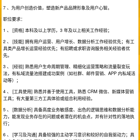
7 、为用户创造价值，塑造新产品品牌形象及用户心智。
职位要求：
1 、 [资格] 本科及以上学历，3 年及以上相关工作经验；
2 、 [技能] 拥有用户运营、用户增长、数据分析工作经验优先；有工
具类产品增长运营经验优先；有招聘或求职咨询服务相关经验者优
先。
3 、 [经验] 熟悉用户生命周期管理、精细化运营策略和流量裂变玩
法，有私域流量池搭建成功案例（如社群、邮件营销、APP 内私域活
动等）；
4 、 [工具使用] 熟悉并善于使用工具，熟悉 CRM 微信、新媒体营销
工具；有大量第三方工具体验或组合利用经验。
5 、 [数据分析] 具备高度业务敏感度、出色的逻辑思维和数据分析能
力，能发现业务存在的问题或者潜在的机会点，并有针对性的落地执
行；
6 、 [学习及沟通] 具备较强的主动学习意识和较好的自我驱动力；具