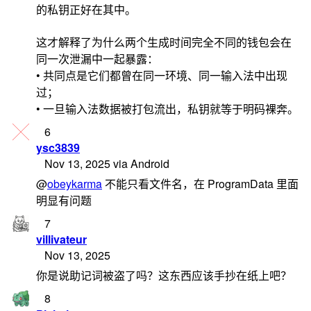
的私钥正好在其中。
这才解释了为什么两个生成时间完全不同的钱包会在
同一次泄漏中一起暴露：
• 共同点是它们都曾在同一环境、同一输入法中出现
过；
• 一旦输入法数据被打包流出，私钥就等于明码裸奔。
6
ysc3839
Nov 13, 2025 via Android
@
obeykarma
不能只看文件名，在 ProgramData 里面
明显有问题
7
villivateur
Nov 13, 2025
你是说助记词被盗了吗？这东西应该手抄在纸上吧？
8