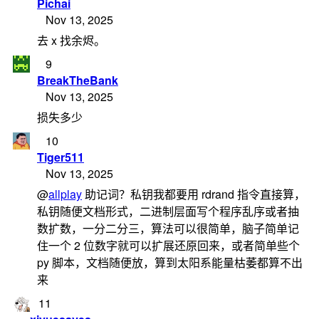
Pichai
Nov 13, 2025
去 x 找余烬。
9
BreakTheBank
Nov 13, 2025
损失多少
10
Tiger511
Nov 13, 2025
@
allplay
助记词？私钥我都要用 rdrand 指令直接算，
私钥随便文档形式，二进制层面写个程序乱序或者抽
数扩数，一分二分三，算法可以很简单，脑子简单记
住一个 2 位数字就可以扩展还原回来，或者简单些个
py 脚本，文档随便放，算到太阳系能量枯萎都算不出
来
11