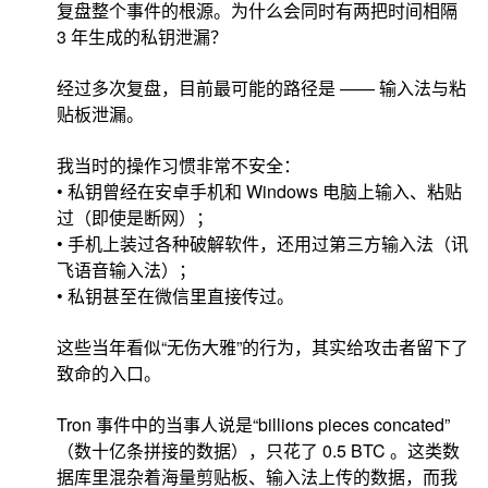
复盘整个事件的根源。为什么会同时有两把时间相隔
3 年生成的私钥泄漏？
经过多次复盘，目前最可能的路径是 —— 输入法与粘
贴板泄漏。
我当时的操作习惯非常不安全：
• 私钥曾经在安卓手机和 Windows 电脑上输入、粘贴
过（即使是断网）；
• 手机上装过各种破解软件，还用过第三方输入法（讯
飞语音输入法）；
• 私钥甚至在微信里直接传过。
这些当年看似“无伤大雅”的行为，其实给攻击者留下了
致命的入口。
Tron 事件中的当事人说是“billions pieces concated”
（数十亿条拼接的数据），只花了 0.5 BTC 。这类数
据库里混杂着海量剪贴板、输入法上传的数据，而我