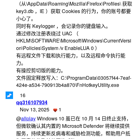
（从\AppData\Roaming\Mozilla\Firefox\Profiles\ 获取
key3.db ，IE ）获取 Cookies 的行为，你的账号都要
小心了。
同时有 Keylogger ，会记录你的键盘输入。
通过修改注册表绕过 UAC （
HKLM\SOFTWARE\Microsoft\Windows\CurrentVersi
on\Policies\System /v EnableLUA 0 ）
有远程文件下载和执行能力，以及远程命令执行能
力。
有操控剪切版的能力。
文件固定释放写入：C:\ProgramData\03057f44-7eaf-
424e-a534-790913b4a870\FnHotkeyUtility.exe
16
qq316107934
Nov 13, 2025
1
@
allplay
Windows 10 虽已在 10 月 14 日终止支持，
但微软确认其内置的 Microsoft Defender 将继续提供
服务，持续更新反病毒和威胁检测功能，帮助用户抵