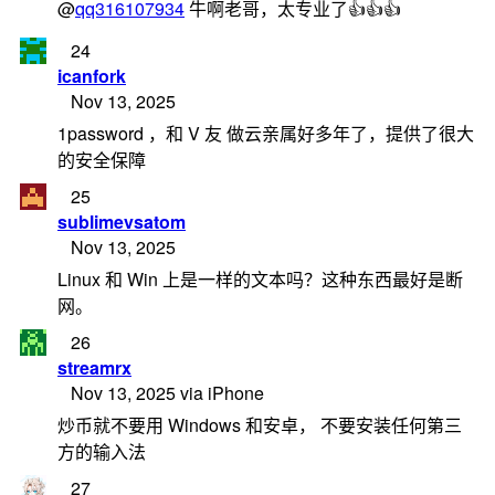
@
qq316107934
牛啊老哥，太专业了👍👍👍
24
icanfork
Nov 13, 2025
1password ，和 V 友 做云亲属好多年了，提供了很大
的安全保障
25
sublimevsatom
Nov 13, 2025
Linux 和 Win 上是一样的文本吗？这种东西最好是断
网。
26
streamrx
Nov 13, 2025 via iPhone
炒币就不要用 Windows 和安卓， 不要安装任何第三
方的输入法
27