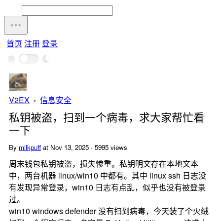
首页
注册
登录
V2EX
›
信息安全
私钥被盗，扫到一个病毒，求大家帮忙看
一下
By
milkpuff
at Nov 13, 2025 · 5995 views
周末钱包私钥被盗，损失惨重。私钥明文存在本地文本
中，两台机器 linux/win10 中都有。其中 linux ssh 日志没
有发现异常登录，win10 日志有点乱，似乎也没有被登录
过。
win10 windows defender 没有扫到病毒，今天装了个火绒