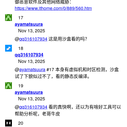
御恶意软件及其他网络威胁：
https://www.ithome.com/0/889/560.htm
17
ayamatsuura
Nov 13, 2025
@
qq316107934
这是用沙盒看的吗？
18
qq316107934
Nov 13, 2025
@
ayamatsuura
#17 本身有虚拟机和时区检测，沙盒
试了下貌似过不了，看的静态反编译。
19
ayamatsuura
Nov 13, 2025
@
qq316107934
看的真快啊，还以为有啥好工具可以
帮助分析呢，老哥牛皮
20