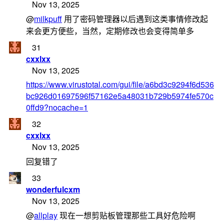
Nov 13, 2025
@
milkpuff
用了密码管理器以后遇到这类事情修改起
来会更方便些，当然，定期修改也会变得简单多
31
cxxlxx
Nov 13, 2025
https://www.virustotal.com/gui/file/a6bd3c9294f6d536
bc926d01697596f57162e5a48031b729b5974fe570c
0ffd9?nocache=1
32
cxxlxx
Nov 13, 2025
回复错了
33
wonderfulcxm
Nov 13, 2025
@
allplay
现在一想剪贴板管理那些工具好危险啊