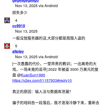
gegeligegeligo
Nov 13, 2025 via Android
损失多少
4
cc9910
Nov 13, 2025
一般没放服务器的话,大部分都是周围人盗的
5
allplay
Nov 13, 2025 via Android
[一次愚蠢的代价，一堂昂贵的教训；一出离奇的大
戏，一场未竟的追寻] 2022 年被盗 3000 万美元的复
盘 @
KuanSun1990
https://v2ex.com/t/1157933#reply10
真正的原因：输入法与数据库泄漏？
骗子的戏码告一段落后，我才逐渐冷静下来，重新去