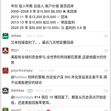
年份 投入年数 总投入 账户价值 是否回本
2000–2008 9 年 $10,800 $8,500 ❌ 未回本
2010 11 年 $13,200 $15,000 ✅ 回本
2013 13 年 $15,600 $22,000 ✅ 明显盈利
2025 25 年 $30,000 $110,000+ 🚀 盈利约 3.6 倍
defaw
Nov 2, 2025
12
又来找接盘的了。。最近几天明显要回调
ff521
Nov 2, 2025
13
美股有全球的资金参与,全世界的热钱都在那里,这是他最大的优
势
psychosispy
Nov 2, 2025
14
@
AddAaa
同样的策略,你定投沪深 300,年化受益其实差不多,得
不出美股更好的结论
AddAaa
Nov 2, 2025
OP
15
@
psychosispy
#14 我在 10 楼回复了，都是从历史高点开始定
投，还是美股回报率更高。
digitO
Nov 2, 2025
1
16