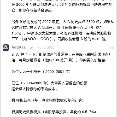
在 2000 年互联网泡沫破灭和 08 年金融危机标普下跌过程中加
仓，到现在收益将会更高。
另外 9 楼朋友说的 2007 年底，大 A 历史高点 5800 点，如果从
这时开始定投大 A 到现在，18 年间仅赚一点点（年化约
1.5%），中途多次大起大落，考验心理极限；若换成美股指数
ETF （如 VOO 、QQQ ），同期收益会是 A 股的 5–10 倍。
AddAaa
Nov 2, 2025
OP
11
让 AI 算了一下，即使你运气非常差，在美股互联网泡沫顶点开
始，每月定投标普（比如 100 美元/月），你的买入价格会：
高位买入一小部分（ 2000–2001 年）
低位（ 2008–2009 年）大量买入更便宜的份额
这会极大降低你的平均成本。
🧮 模拟结果（基于真实指数数据和复利计算）
根据历史数据模拟（含股息再投资，年化约 6.5–7%）：