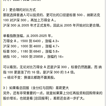
2 ）更合理的对比方式
那就选择普通人可以投资的、更可比的口径是标普 500 、纳斯达克
100 对沪深 300 ，再加上万得全 A 。
沪深 300 从 2005 年才正式发布，因此从 2005 年开始对比更合理。
单看指数涨幅，从 2005-2025 年，
万得全 A ，1500 到 6400 ，涨幅 4.3×
沪深 300 ，1000 到 4600 ，涨幅 4.7×
标普 500 ，1180 到 6840 ，涨幅 5.8×
纳指 100 ，1600 到 25858 ，涨幅约 16×
可以看到，无论对比万得全 A 还是沪深 300 ，标普仍然跑赢，而 纳
指 100 更是涨了约 16 倍，是沪深 300 的 3.4 倍。
→ 结论不变：换谁比都跑不赢美股。
3 ）如果看总回报（含分红与回购）差距更大
另外，还有非常重要的一点，就是如果算上分红再投资和回购带来的
股价增长，也就是看 [总回报率] ，差距还会进一步扩大。