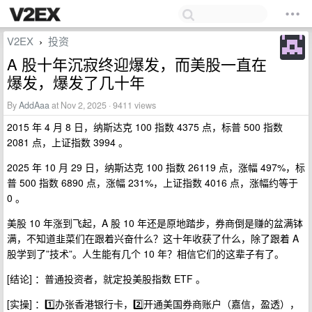
V2EX
投资
›
A 股十年沉寂终迎爆发，而美股一直在
爆发，爆发了几十年
By
AddAaa
at Nov 2, 2025 · 9411 views
2015 年 4 月 8 日，纳斯达克 100 指数 4375 点，标普 500 指数
2081 点，上证指数 3994 。
2025 年 10 月 29 日，纳斯达克 100 指数 26119 点，涨幅 497%，标
普 500 指数 6890 点，涨幅 231%，上证指数 4016 点，涨幅约等于
0 。
美股 10 年涨到飞起，A 股 10 年还是原地踏步，券商倒是赚的盆满钵
满，不知道韭菜们在跟着兴奋什么？这十年收获了什么，除了跟着 A
股学到了”技术”。人生能有几个 10 年？相信它们的这辈子有了。
[结论] ：普通投资者，就定投美股指数 ETF 。
[实操] ：1️⃣办张香港银行卡，2️⃣开通美国券商账户（嘉信，盈透），