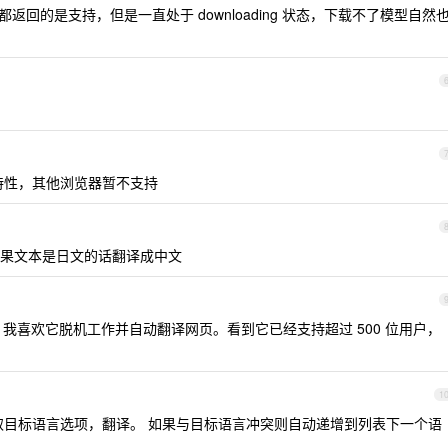
I 都返回的是支持，但是一直处于 downloading 状态，下载不了模型自然
有特性，其他浏览器暂不支持
果文本是日文的话翻译成中文
新！我喜欢它脱机工作并自动翻译网页。看到它已经支持超过 500 位用户，
1
目标语言选项，翻译。 如果与目标语言冲突则自动递增到列表下一个语