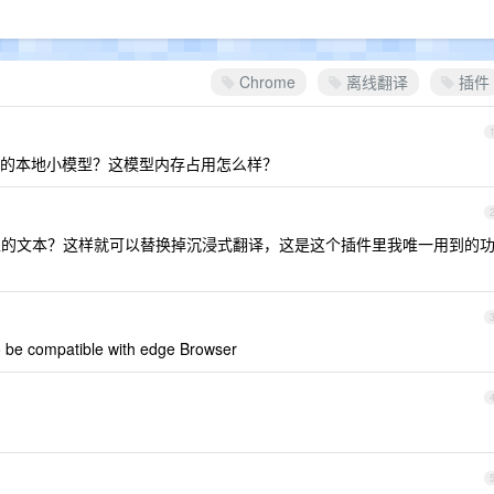
Chrome
离线翻译
插件
的本地小模型？这模型内存占用怎么样？
译鼠标悬停处的文本？这样就可以替换掉沉浸式翻译，这是这个插件里我唯一用到的
 be compatible with edge Browser