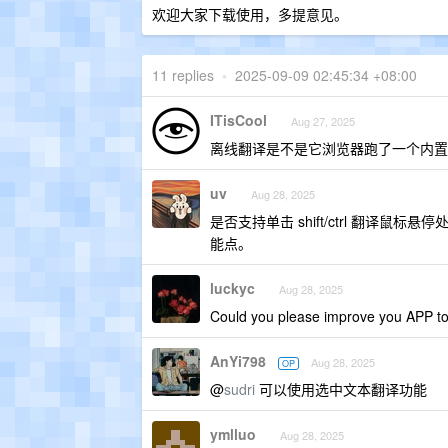
欢迎大家下载使用，多提意见。
11 replies
•
2025-09-09 02:45:34 +08:00
ITisCool
Aug 27, 2025
离线翻译是不是它浏览器跑了一个内置
uv
Aug 28, 2025
是否支持单击 shift/ctrl 翻
能点。
luckyc
Aug 28, 2025
Could you please improve you APP to
AnYi798
Aug 28, 2025
OP
@
sudri
可以使用选中文本翻译功能
ymlluo
Aug 28, 2025