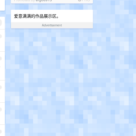
爱意满满的作品展示区。
Advertisement
1
2
功
3
4
5