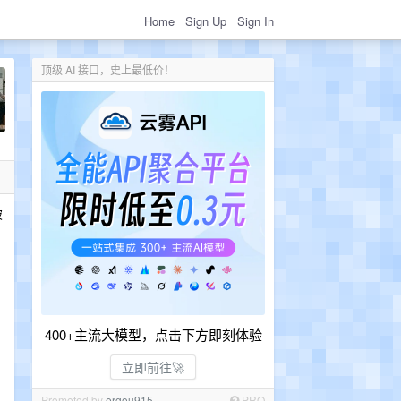
Home
Sign Up
Sign In
顶级 AI 接口，史上最低价！
破
400+主流大模型，点击下方即刻体验
立即前往🚀
Promoted by
ergou915
PRO