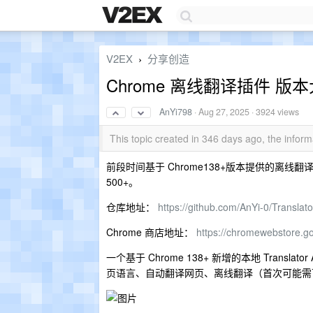
V2EX
分享创造
›
Chrome 离线翻译插件 版
AnYi798
·
Aug 27, 2025
· 3924 views
This topic created in 346 days ago, the info
前段时间基于 Chrome138+版本提供的离线
500+。
仓库地址：
https://github.com/AnYi-0/Translato
Chrome 商店地址：
https://chromewebstore.g
一个基于 Chrome 138+ 新增的本地 Translat
页语言、自动翻译网页、离线翻译（首次可能需