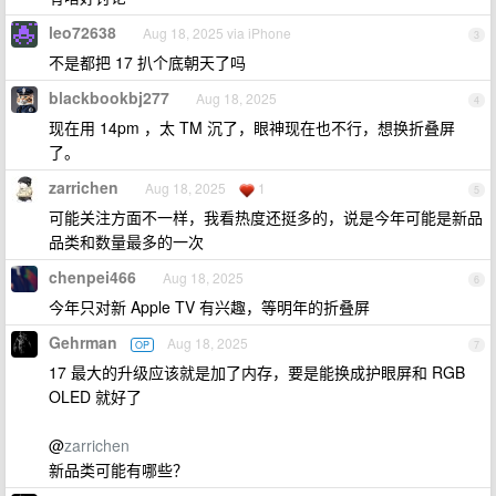
leo72638
Aug 18, 2025 via iPhone
3
不是都把 17 扒个底朝天了吗
blackbookbj277
Aug 18, 2025
4
现在用 14pm ，太 TM 沉了，眼神现在也不行，想换折叠屏
了。
zarrichen
Aug 18, 2025
1
5
可能关注方面不一样，我看热度还挺多的，说是今年可能是新品
品类和数量最多的一次
chenpei466
Aug 18, 2025
6
今年只对新 Apple TV 有兴趣，等明年的折叠屏
Gehrman
Aug 18, 2025
OP
7
17 最大的升级应该就是加了内存，要是能换成护眼屏和 RGB
OLED 就好了
@
zarrichen
新品类可能有哪些？