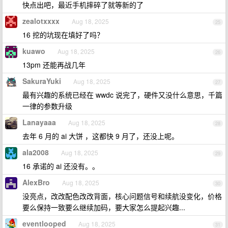
快点出吧，最近手机摔碎了就等新的了
zealotxxxx
Aug 18, 2025
25
16 挖的坑现在填好了吗？
kuawo
Aug 18, 2025
26
13pm 还能再战几年
SakuraYuki
Aug 18, 2025
27
最有兴趣的系统已经在 wwdc 说完了，硬件又没什么意思，千篇
一律的参数升级
Lanayaaa
Aug 18, 2025
28
去年 6 月的 ai 大饼 ，这都快 9 月了，还没上呢。
ala2008
Aug 18, 2025
29
16 承诺的 ai 还没有。。
AlexBro
Aug 18, 2025
30
没亮点，改改配色改改背面，核心问题信号和续航没变化，价格
要么保持一致要么继续加码，要大家怎么提起兴趣...
eventlooped
Aug 18, 2025
31