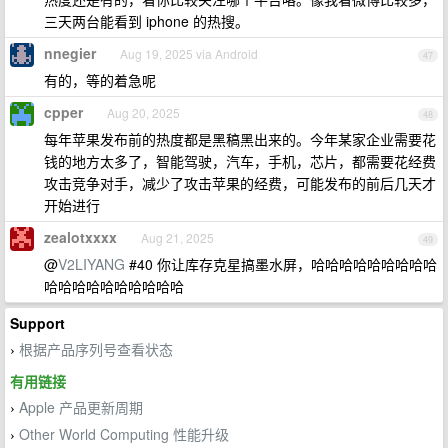
三天两台能看到 iphone 的热搜。
nnegier
Aug 19, 2025 via Android
47
有的，等的着急呢
cpper
Aug 20, 2025
48
每年苹果发布前的热度都是黑稿黑出来的。今年某家企业需要花
钱的地方太多了，智能驾驶，汽车，手机，芯片，都需要花经费
攻击竞争对手，减少了攻击苹果的经费，可能发布的前后几天才
开始进行
zealotxxxx
Aug 21, 2025
49
@
V2LIYANG
#40 你让库存克星搞墨水屏，哈哈哈哈哈哈哈哈哈
哈哈哈哈哈哈哈哈哈哈
Support
根据产品序列号查看状态
›
有用链接
Apple 产品更新周期
›
Other World Computing 性能升级
›