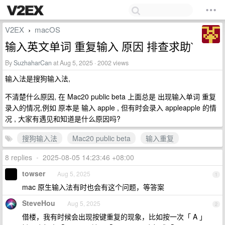
V2EX
macOS
›
输入英文单词 重复输入 原因 排查求助`
By
SuzhaharCan
at Aug 5, 2025 · 2002 views
输入法是搜狗输入法,
不清楚什么原因, 在 Mac20 public beta 上面总是 出现输入单词 重复
录入的情况,例如 原本是 输入 apple , 但有时会录入 appleapple 的情
况 , 大家有遇见和知道是什么原因吗?
搜狗输入法
Mac20 public beta
输入重复
8 replies
•
2025-08-05 14:23:46 +08:00
towser
Aug 5, 2025
1
mac 原生输入法有时也会有这个问题，等答案
SteveHou
Aug 5, 2025
2
借楼，我有时候会出现按键重复的现象，比如按一次「 A 」