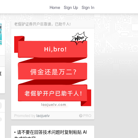
Home
Sign Up
Sign In
老倔驴证券开户巨靠谱，已助千人!
框
Promoted by
laojuelv
PRO
1
• 请不要在回答技术问题时复制粘贴 AI