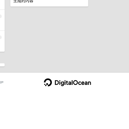
生成的内容
2
3
ge