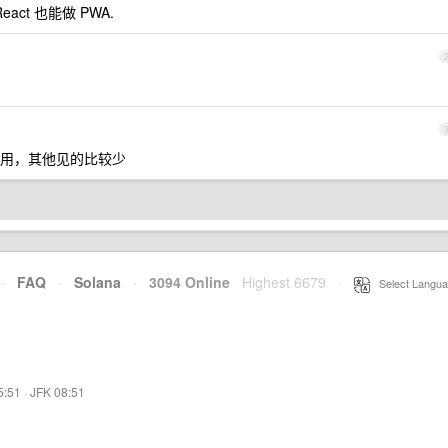
eact 也能做 PWA.
中比较常用，其他见的比较少
·
FAQ
·
Solana
·
3094 Online
Highest 6679
·
Select Langua
5:51
·
JFK 08:51