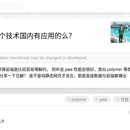
用 这个技术国内有应用的么？
rmation mentioned may be changed or developed.
 等成熟框架做前端是比较容易理解的。 但听说 pwa 性能会很好，类似 polymer 等
分享一下见解？ 是不是纯静态网页才适合，那是直接数据与前端都裸出
polymer
pwa
性能
t.