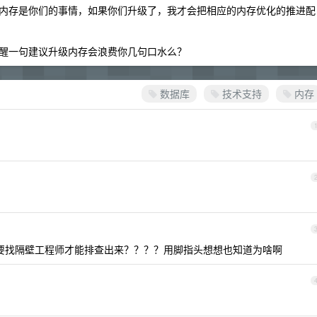
内存是你们的事情，如果你们升级了，我才会把相应的内存优化的推进配
醒一句建议升级内存会浪费你几句口水么？
数据库
技术支持
内存
还需要找隔壁工程师才能排查出来？？？？用脚指头想想也知道为啥啊