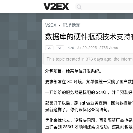
V2EX
职场话题
›
数据库的硬件瓶颈技术支持
klzd
·
Jul 29, 2025
· 2785 views
This topic created in 376 days ago, the info
外包项目，给某单位开发系统。
要求部署在 XC 环境，某单位统一采购了国产
一开始给的服务器是标配的 2c4G ，并且预装
部署好了以后，跑 sql 做业务查询，因为数据
景就这样了，你们该优化查询语句。
优化来优化去，没解决问题，直到隔壁厂商也是
直扩容到 256G 才顺利建索引成功，这期间