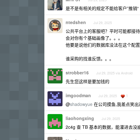
是不是有相关的规定不能给客户”推销“
ntedshen
Jul 29, 2025
公共平台上的客服吧？平时可能都接待的
会对你有个基础画像了。。。
他要是说他们的数据库没法在这个配置
谁采购的找谁反馈。。。
strobber16
Jul 29, 2025 via Android
先生您这样是要加钱的
imgoodman
1
Jul 29, 2025
@
shadowyue
在公司摸鱼,我差点笑出
liaohongxing
Jul 29, 2025
2c4g 查 TB 基本的数据，能灌进去