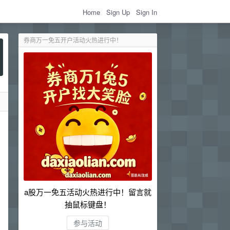
Home
Sign Up
Sign In
券商万一免五开户活动火热进行中！
a股万一免五活动火热进行中！留言就
抽鼠标键盘！
参与活动