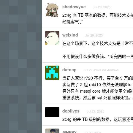
shadowyue
Jul 29, 2025
2c4g 查 TB 基本的数据，可能
经挺客气了
weixind
Jul 29, 2025
在这个场景下，这个技术支持是非常不
不用假设什么多做多错、“听完两眼一黑
datocp
Jul 29, 2025 via Android
当初人家说 r720 不行，买了台 9 万
实际做了 2 组 raid10 依然无法理解 
另外只有 mssql core 版才能使用全部
重装系统，然后该 sql 死锁照样死锁
deplives
Jul 29, 2025
2c4g 的差 TB 级别的数据，这玩
MHPSY
Jul 29, 2025