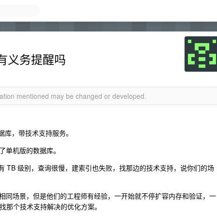
有义务提醒吗
rmation mentioned may be changed or developed.
数据库，带技术支持服务。
好了单机版的数据库。
量有 TB 级别，查询很慢，建索引也失败，找那边的技术支持，说你们的场
相同场景，但是他们的工程师有经验，一开始就不停扩容内存和验证，一
也是找那个技术支持解决的优化方案。