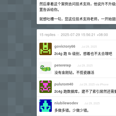
然后拿着这个案例去问技术支持，他说升不升级
置告诉给你。
就想吐槽一句，您这位技术支持老师，一开始提
15 replies
•
2025-07-29 15:56:21 +08:00
govictory66
Jul 29, 2025
2c4g 跑 tb 级别，想着也不太合理吧
peteretep
Jul 29, 2025
没有金刚钻，不揽瓷器活
pulutom40
Jul 29, 2025 via iPhone
2c4g 跑数据库，建不了索引居然
niubilewodev
Jul 29, 2025
多做多错。少做少错。