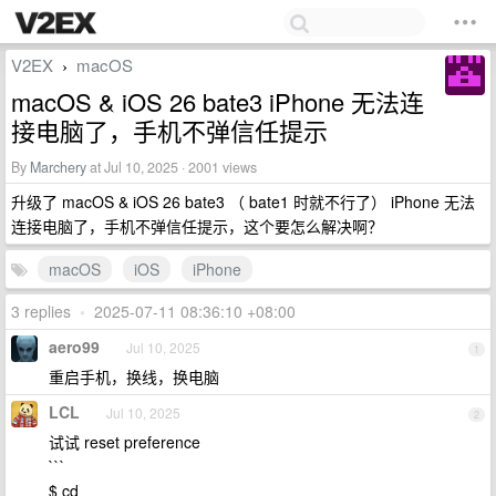
V2EX
macOS
›
macOS & iOS 26 bate3 iPhone 无法连
接电脑了，手机不弹信任提示
By
Marchery
at Jul 10, 2025 · 2001 views
升级了 macOS & iOS 26 bate3 （ bate1 时就不行了） iPhone 无法
连接电脑了，手机不弹信任提示，这个要怎么解决啊？
macOS
iOS
iPhone
3 replies
•
2025-07-11 08:36:10 +08:00
aero99
Jul 10, 2025
1
重启手机，换线，换电脑
LCL
Jul 10, 2025
2
试试 reset preference
```
$ cd