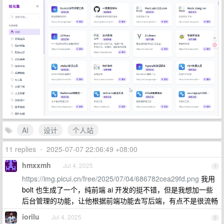
AI
设计
个人站
11 replies
•
2025-07-07 22:06:49 +08:00
hmxxmh
Jul 4, 2025
1
https://img.picui.cn/free/2025/07/04/686782cea29fd.png
我用
bolt 也生成了一个，纯前端 ai 开发的挺不错，但是我想加一些
后台管理的功能，让他根据前端功能去写后端，有点不是很流畅
iorilu
Jul 4, 2025
2