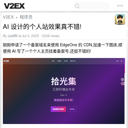
V2EX
程序员
›
AI 设计的个人站效果真不错!
By
JustW
at Jul 4, 2025 · 3338 views
刚刚申请了一个备案域名来使用 EdgeOne 的 CDN,加速一下图床,顺
便用 AI 写了一个个人主页挂着备案号,还挺不错的!