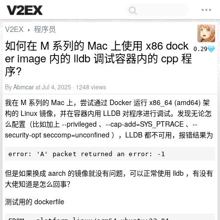
V2EX
程序员
›
如何在 M 系列的 Mac 上使用 x86 dock
0.29
er image 内的 lldb 调试容器内的 cpp 程
序?
By
Abmcar
at Jul 4, 2025 · 1248 views
我在 M 系列的 Mac 上，尝试通过 Docker 运行 x86_64 (amd64) 架
构的 Linux 镜像，并在容器内用 LLDB 对程序进行调试。发现无论怎
么配置（比如加上 --privileged 、--cap-add=SYS_PTRACE 、--
security-opt seccomp=unconfined ），LLDB 都不可用，报错结果为
但是如果换成 aarch 的镜像就没有问题，可以正常使用 lldb ，有没有
大佬知道是怎么回事？
测试用的 dockerfile