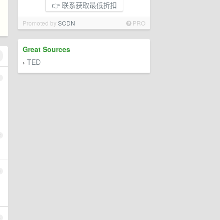
👉 联系获取最低折扣
Promoted by
SCDN
PRO
Great Sources
TED
›
1
2
3
4