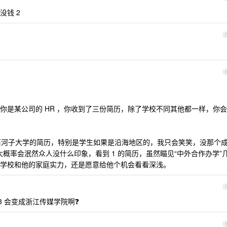
没钱 2
你是某公司的 HR ，你收到了三份简历，除了学校不同其他都一样，你会
到石河子大学的简历，特别是学生如果是沿海地区的，我只会笑笑，没那个
历，大概率会泯然众人没什么印象，看到 1 的简历，虽然瞄见“中外合作办学”
学校和他的家庭实力，还是愿意给他个机会看看深浅。
 3 会变成浙江传媒学院啊❓