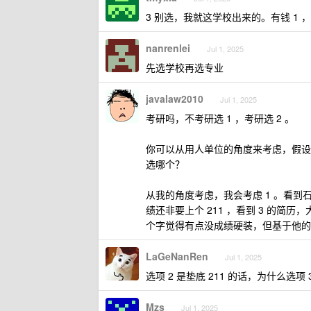
3 别选，我就这学校出来的。有钱 1 ，
nanrenlei
Jul 1, 2025
先选学校再选专业
javalaw2010
Jul 1, 2025
考研吗，不考研选 1 ，考研选 2 。
你可以从用人单位的角度来考虑，假设
选哪个？
从我的角度考虑，我会考虑 1 。看
绩还非要上个 211 ，看到 3 的简
个字觉得有点没成绩硬装，但基于他的
LaGeNanRen
Jul 1, 2025
选项 2 是垫底 211 的话，为什么选项
Mzs
Jul 1, 2025