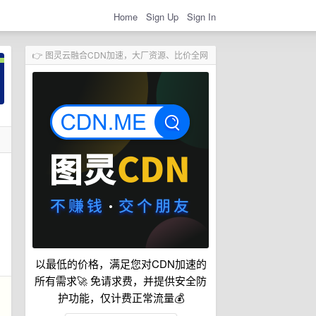
Home
Sign Up
Sign In
👉 图灵云融合CDN加速，大厂资源、比价全网
以最低的价格，满足您对CDN加速的
所有需求🚀 免请求费，并提供安全防
护功能，仅计费正常流量💰