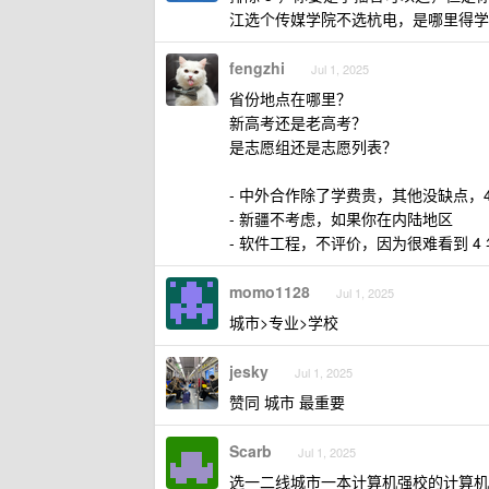
江选个传媒学院不选杭电，是哪里得学
fengzhi
Jul 1, 2025
省份地点在哪里？
新高考还是老高考？
是志愿组还是志愿列表？
- 中外合作除了学费贵，其他没缺点，4
- 新疆不考虑，如果你在内陆地区
- 软件工程，不评价，因为很难看到 4
momo1128
Jul 1, 2025
城市>专业>学校
jesky
Jul 1, 2025
赞同 城市 最重要
Scarb
Jul 1, 2025
选一二线城市一本计算机强校的计算机