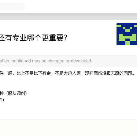
还有专业哪个更重要？
rmation mentioned may be changed or developed.
件一般，比上不足比下有余，不是大户人家。现在面临填报志愿的问题。
学这种（服从调剂）
程）