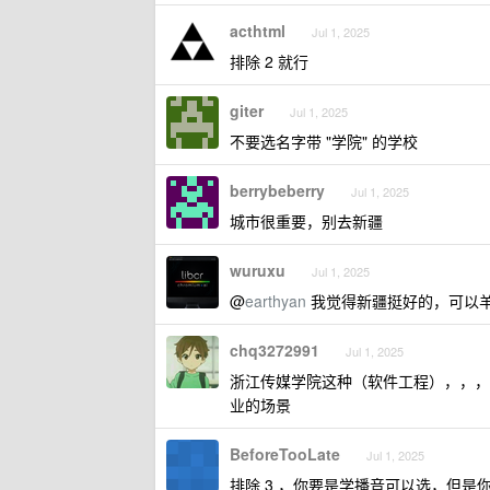
acthtml
Jul 1, 2025
排除 2 就行
giter
Jul 1, 2025
不要选名字带 "学院" 的学校
berrybeberry
Jul 1, 2025
城市很重要，别去新疆
wuruxu
Jul 1, 2025
@
earthyan
我觉得新疆挺好的，可以
chq3272991
Jul 1, 2025
浙江传媒学院这种（软件工程），，，
业的场景
BeforeTooLate
Jul 1, 2025
排除 3 ，你要是学播音可以选，但是