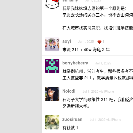
Jul 1, 2025
我帮我妹妹填志愿的第一个原则是：
宁愿去长沙的民办三本，也不去山沟沟
在大城市找实习兼职、找培训班学技能
aoyi
1
Jul 1, 2025
末流 211 + 40w 海龟 2 年
berrybeberry
Jul 1, 2025
就举例杭州，浙江考生，那些很多考不
工大这些非 211 ，教学质量么也就
Noicdi
Jul 1, 2025 via iPhone
石河子大学纯政策性 211 吧，我们
歹选新疆大学。
zuosiruan
Jul 1, 2025 via iPhone
有钱就 1