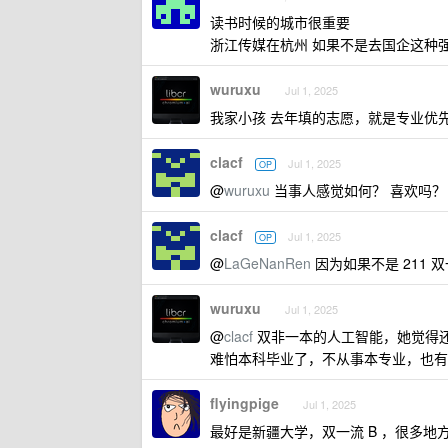
读书时候的城市很重要
浙江传媒在杭州 如果不是去国企这种强制 
wuruxu
Jul 1, 2025
我家小孩 去年填的志愿，就是专业优
clacf
Jul 1, 2025
OP
@
wuruxu
当事人感觉如何？ 喜欢吗？
clacf
Jul 1, 2025
OP
@
LaGeNanRen
因为如果不是 211
wuruxu
Jul 1, 2025
@
clacf
双非一本的人工智能，她觉得
难怕本科毕业了，不从事本专业，也有
flyingpige
Jul 1, 2025
最好是新疆大学，双一流 B ，很多地