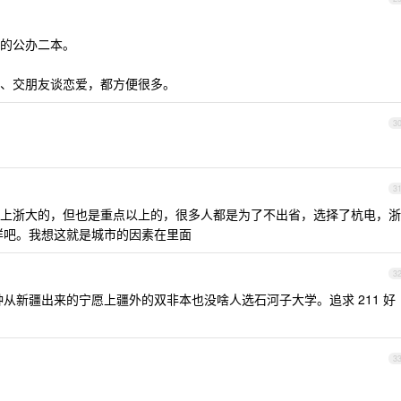
的公办二本。
、交朋友谈恋爱，都方便很多。
3
3
上浙大的，但也是重点以上的，很多人都是为了不出省，选择了杭电，浙
那样吧。我想这就是城市的因素在里面
3
这种从新疆出来的宁愿上疆外的双非本也没啥人选石河子大学。追求 211 好
3