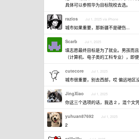
具体可以参照华为目标院校去选。
razios
Jul 1, 2025 via iPhone
城市如果重要，那新疆不是硬伤...
Scarb
Jul 1, 2025
填志愿最终目标是为了就业。男孩而且
（计算机、电子类的工科专业），即便
cutecore
Jul 1, 2025
城市很重要，别去西部，哎 偏远地区
JingXiao
Jul 1, 2025
你这三个选项的话，我选 2 ，混个文凭
yuhuan87692
Jul 1, 2025
2
stillsilly