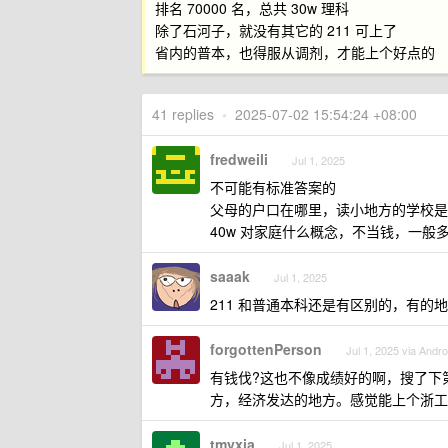
排名 70000 名，总共 30w 理科
除了石河子，就没有其它的 211 可上了
省内的普本，也得服从调剂，才能上个好点的
41 replies
•
2025-07-02 15:54:24 +08:00
fredweili
Jul 1, 2025
不可能有标准答案的
父母的户口在哪里，读小地方的学校是
40w 对家庭什么概念，不当钱，一般
saaak
Jul 1, 2025
211 和普通本科还是有区别的，有的
forgottenPerson
Jul 1, 2025 via Andro
有钱伐?这也不像成绩好的啊，搜了下
方，经济发达的地方。感觉能上个浙工
tmyxia
Jul 1, 2025