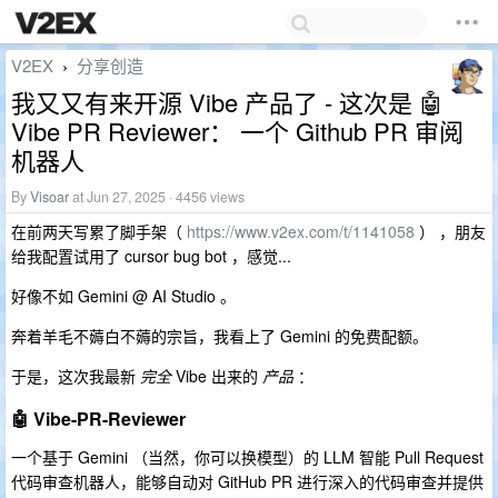
V2EX
分享创造
›
我又又有来开源 Vibe 产品了 - 这次是 🤖
Vibe PR Reviewer： 一个 Github PR 审阅
机器人
By
Visoar
at Jun 27, 2025 · 4456 views
在前两天写累了脚手架（
https://www.v2ex.com/t/1141058
） ，朋友
给我配置试用了 cursor bug bot ，感觉...
好像不如 Gemini @ AI Studio 。
奔着羊毛不薅白不薅的宗旨，我看上了 Gemini 的免费配额。
于是，这次我最新
完全
Vibe 出来的
产品
：
🤖 Vibe-PR-Reviewer
一个基于 Gemini （当然，你可以换模型）的 LLM 智能 Pull Request
代码审查机器人，能够自动对 GitHub PR 进行深入的代码审查并提供