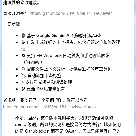
建设性的修改建议。
直接开源🌟：
https://github.com/UllrAI/Vibe-PR-Reviewer
主要功能
🤖 基于 Google Gemini AI 的智能代码审查
📝 自动生成详细的审查报告，包含问题定位和修改建
议
🔄 支持 PR Webhook 自动触发和手动评论触发
（/review ）
📁 智能文件上下文分析，提供更准确的审查意见
🏷️ 自动添加审查标签
⚡ 支持重试机制和错误处理
🛠️ 灵活的环境变量配置
老规矩，我创建了一个示例 PR ，你可以查看
https://github.com/UllrAI/Vibe-PR-Reviewer/pull/1
不足：当然，这个版本耗时半天，只能算勉强可以的
demo 级别。所以的实现都是按最简方式进行：比如使用
的是 Github token 而不是 OAuth ，因此只能管理自己的