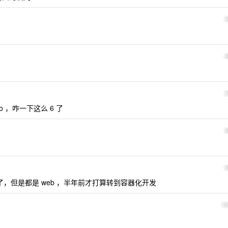
 ，咋一下这么 6 了
了，但是都是 web ，半年前才打算转到容器化开发
1