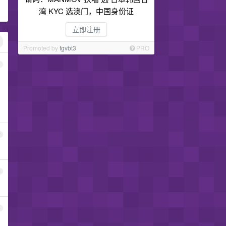
湾 KYC 选澳门，中国身份证
立即注册
Promoted by
fgvbt3
PRO
1
2
3
4