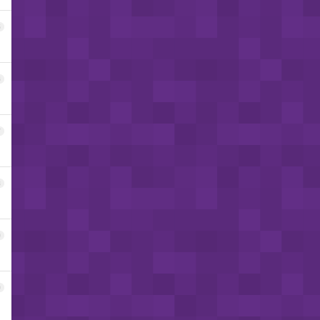
5
6
7
8
9
0