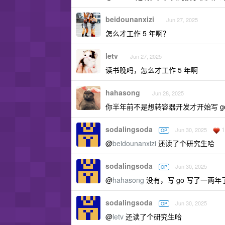
beidounanxizi
Jun 27, 2025
怎么才工作 5 年啊？
letv
Jun 27, 2025
读书晚吗，怎么才工作 5 年啊
hahasong
Jun 28, 2025
你半年前不是想转容器开发才开始写 go
sodalingsoda
1
Jun 30, 2025
OP
@
beidounanxizi
还读了个研究生哈
sodalingsoda
Jun 30, 2025
OP
@
hahasong
没有，写 go 写了一两年
sodalingsoda
Jun 30, 2025
OP
@
letv
还读了个研究生哈