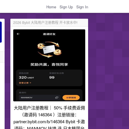
Home
Sign Up
Sign In
2026 Bybit 大陆用户注册教程 开卡放水中!
大陆用户注册教程｜ 50% 手续费返佣
（邀请码 146364 ）注册链接：
partner.bybit.com/b/146364 Bybit 卡邀
请码：MANMOV 扶墙 选 日本韩国台