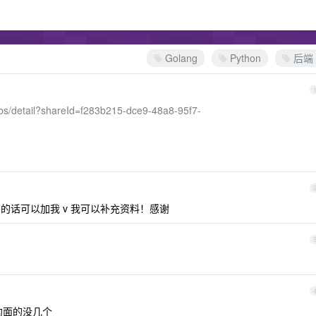
Golang
Python
后端
ejobs/detail?shareId=f283b215-dce9-48a8-95f7-
的话可以加我 v 我可以补充资料！感谢
约面的没几个