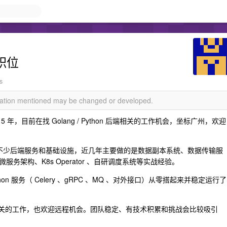
个职位
s
rmation mentioned may be changed or developed.
年，目前在找 Golang / Python 后端相关的工作机会，坐标广州，欢迎
n ，做过不少后端服务和基础设施，近几年主要做的是数据副本系统、数据传输服
架构、K8s Operator 、自研调度系统等实战经验。
n 服务（ Celery 、gRPC 、MQ 、对外接口）从零搭起来并稳定运行了
on 后端相关的工作，也欢迎远程机会。团队稳定、有技术积累和挑战会比较吸引