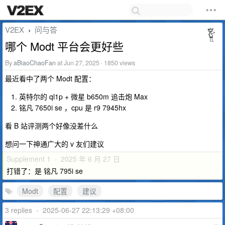
V2EX
问与答
›
哪个 Modt 平台会更好些
By
aBiaoChaoFan
at Jun 27, 2025 · 1850 views
最近看中了两个 Modt 配置：
英特尔的 ql1p + 微星 b650m 追击炮 Max
铭凡 7650i se ，cpu 是 r9 7945hx
看 B 站评测两个好像没差什么
想问一下神通广大的 v 友们建议
Supplement 1 · 2025 年 6 月 27 日
打错了：是 铭凡 795i se
Modt
配置
建议
3 replies
•
2025-06-27 22:13:29 +08:00