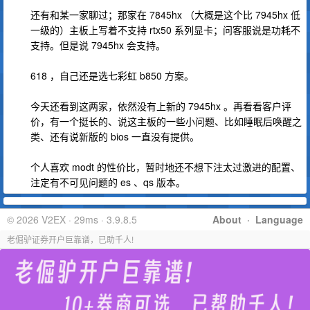
还有和某一家聊过；那家在 7845hx （大概是这个比 7945hx 低
一级的）主板上写着不支持 rtx50 系列显卡；问客服说是功耗不
支持。但是说 7945hx 会支持。
618 ，自己还是选七彩虹 b850 方案。
今天还看到这两家，依然没有上新的 7945hx 。再看看客户评
价，有一个挺长的、说这主板的一些小问题、比如睡眠后唤醒之
类、还有说新版的 bios 一直没有提供。
个人喜欢 modt 的性价比，暂时地还不想下注太过激进的配置、
注定有不可见问题的 es 、qs 版本。
© 2026 V2EX · 29ms · 3.9.8.5
About
·
Language
老倔驴证券开户巨靠谱，已助千人!