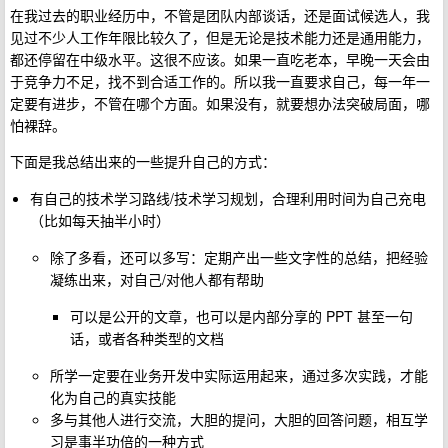
在我过去的职业经历中，不管是团队内部谈话，还是面试候选人，我
见过不少人工作年限比较久了，但是无论是技术能力还是通用能力，
都还停留在中级水平。这很不应该。如果一直吃老本，早晚一天会由
于竞争力不足，找不到合适工作的。所以我一直要求自己，每一年一
定要有进步，不管在哪个方面。如果没有，就要想办法突破局面，哪
怕裸辞。
下面是我总结出来的一些提升自己的方式：
有自己的技术学习路线/技术学习规划，合理利用时间为自己充电
（比如每天抽半小时）
除了多看，还可以多写：定期产出一些文字性的总结，把经验
凝练出来，对自己/对他人都有帮助
可以是公开的文章，也可以是内部分享的 PPT 甚至一句
话，或者各种类型的文档
所学一定要在业务开发中实际运用起来，通过多次实践，才能
化为自己的真实技能
多与其他人进行交流，大胆的提问，大胆的回答问题，相互学
习是事半功倍的一种方式