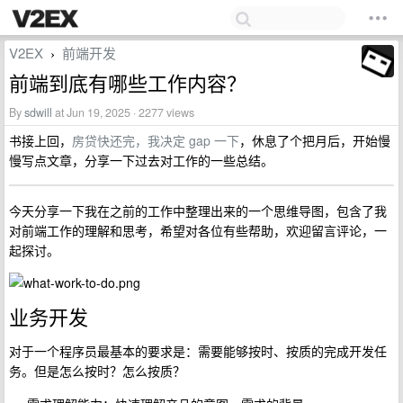
V2EX
前端开发
›
前端到底有哪些工作内容？
By
sdwill
at Jun 19, 2025 · 2277 views
书接上回，
房贷快还完，我决定 gap 一下
，休息了个把月后，开始慢
慢写点文章，分享一下过去对工作的一些总结。
今天分享一下我在之前的工作中整理出来的一个思维导图，包含了我
对前端工作的理解和思考，希望对各位有些帮助，欢迎留言评论，一
起探讨。
业务开发
对于一个程序员最基本的要求是：需要能够按时、按质的完成开发任
务。但是怎么按时？怎么按质？