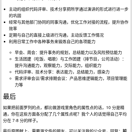
主动的组织代码评审、技术分享把所学通过演讲的形式进行进一步
的巩固
经常与其他部门协同的同事沟通，优化工作对接的流程，提升协作
效率
定期与自己的直接上级进行沟通，主动反馈工作情况
利用日常工作中各种事务来锻炼自己的各项能力
早会、周会：提升事务的规划，总结能力以及风险预估能力
生活团建（吃饭、唱歌）与工作团建（排节目，公司活动）：
提升沟通能力，观察能力，交际能力，组织能力
代码评审、技术分享：表达能力，总结能力，感染力
需求评审会议/需求排期会议：产品思维逻辑能力，项目管理能
力等
最后
如果把前面罗列的点，都比做游戏里角色的属性点的话，10 分是精
通，你在这些方面各分配了几个属性点呢？我个人的话觉得自己平均
分在 7-8 分的样子。
最后原图献上。需要源文件的朋友，可以关注我的公众号，回复：
前