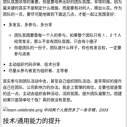
团队氛围非常的重要，但是要培养出好的团队氛围，非常的难。因为
最关键的其实不是制定什么措施，而是要有对的人，擦出火花。作为
团队的一员，要尽可能地做到下面这几点，才能一起让氛围变好：
多发言、多参与、多分享
团队氛围要靠每一个人的参与，如果整个团队只有 1 、2 个人
经常发言，那么不会有团队氛围，只会有小圈子
你是团队的一份子，团队是什么样子，你也有发言权，一定要
参与进来
主动组织代码评审、技术分享
尽量从参与者变为组织者、主导者
其实参与到团队活动中去，甚至自己组织团队活动，是非常好的提升
自己在团队、公司影响力的办法。我走上管理的岗位，主要也就是靠
的这一点，主动去组织各种活动，活跃氛围，提升团队凝聚力。团建
如果只是简单吃个饭？真的很没有意思。
中间两个人竟然多了一条手臂，2333
技术/通用能力的提升