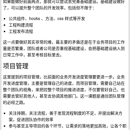
如果能做好前面两点，那就可以尝试去完善基础建设。基础建设做好
了，可以提升整个团队的开发效率，包括但不限于：
公共组件、hooks 、方法、css 样式等开发
工程构建流程
工程发布流程
这一点要做好其实非常的难，最主要的矛盾还是在于业务项目的工作
量是否繁重，团队或者公司是否重视基础建设，会把基础建设纳入到
日常工作中，甚至考核目标里去。
项目管理
这里提到的项目管理，比前面的业务开发进度管理要更进一步。业务
开发进度管理，主要是管理自己的进度，而项目管理，需要自己站在
整个团队的视角，来把控整个项目的推进进度，不仅要管好自己，也
需要去管好其他人，甚至去协调其他部门。这一课题是通往团队管理
的必经之路。
关注排期，关注流程，善于发现流程制度的不足，并提出解决方
案，促进团队协作的效率
参与甚至主导项目的各个环节，让需求的落地更加高效，让各个职