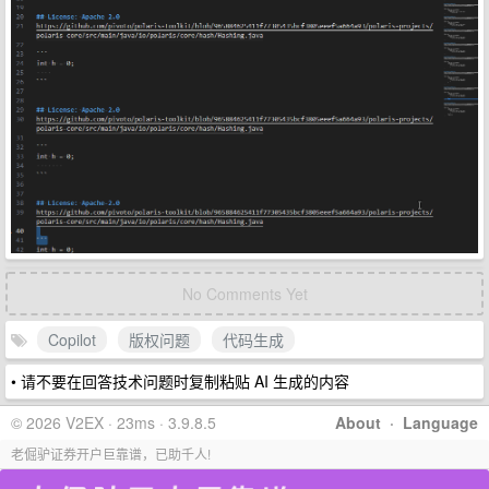
No Comments Yet
Copilot
版权问题
代码生成
• 请不要在回答技术问题时复制粘贴 AI 生成的内容
© 2026 V2EX · 23ms · 3.9.8.5
About
·
Language
老倔驴证券开户巨靠谱，已助千人!