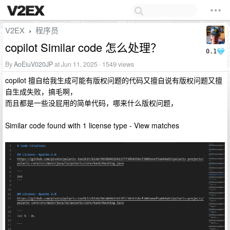
V2EX
程序员
›
copilot Similar code 怎么处理？
0.1
By
AoEiuV020JP
at Jun 11, 2025 · 1549 views
copilot 擅自给我生成可能有版权问题的代码又擅自说有版权问题又擅
自生成失败，搞毛啊，
而且都是一些没屁用的简单代码，哪来什么版权问题，
Similar code found with 1 license type - View matches