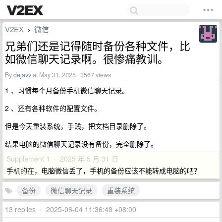
V2EX
微信
›
兄弟们还是记得随时备份各种文件，比
如微信聊天记录啊。很惨痛教训。
By
dejavv
at May 31, 2025 · 3567 views
1 、习惯每个月备份手机微信聊天记录。
2 、还有各种软件的配置文件。
但是今天重装系统，手贱，把文档目录删除了。
结果电脑的微信聊天记录没有备份，完全删除了。
Supplement 1 · 2025 年 5 月 31 日
手机的在，电脑微信丢了，手机的备份应该不能转成电脑的吧？
备份
微信聊天记录
重装系统
13 replies
•
2025-06-04 11:36:48 +08:00