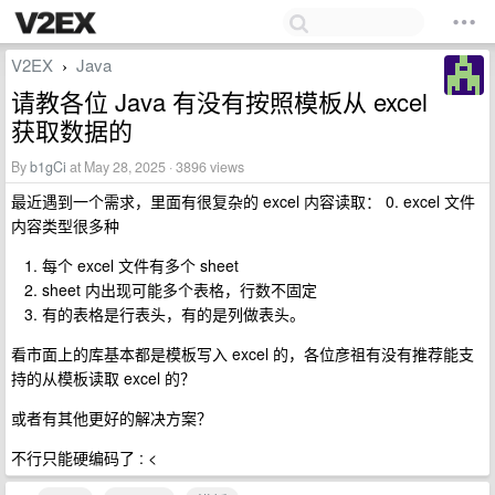
V2EX
Java
›
请教各位 Java 有没有按照模板从 excel
获取数据的
By
b1gCi
at May 28, 2025 · 3896 views
最近遇到一个需求，里面有很复杂的 excel 内容读取： 0. excel 文件
内容类型很多种
每个 excel 文件有多个 sheet
sheet 内出现可能多个表格，行数不固定
有的表格是行表头，有的是列做表头。
看市面上的库基本都是模板写入 excel 的，各位彦祖有没有推荐能支
持的从模板读取 excel 的？
或者有其他更好的解决方案？
不行只能硬编码了 : <