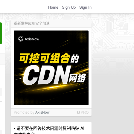
Home
Sign Up
Sign In
重新掌控应用安全加速
Promoted by
AxisNow
PRO
• 请不要在回答技术问题时复制粘贴 AI