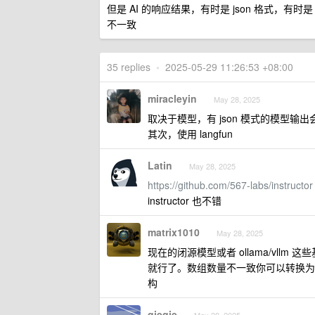
但是 AI 的响应结果，有时是 json 格式，有时是 
不一致
35 replies
•
2025-05-29 11:26:53 +08:00
miracleyin
May 28, 2025
取决于模型，有 json 模式的模型输
其次，使用 langfun
Latin
May 28, 2025
https://github.com/567-labs/instructor
instructor 也不错
matrix1010
May 28, 2025
现在的闭源模型或者 ollama/vllm 这些
就行了。数组数量不一致你可以转换为 object: {"1"
构
qieqie