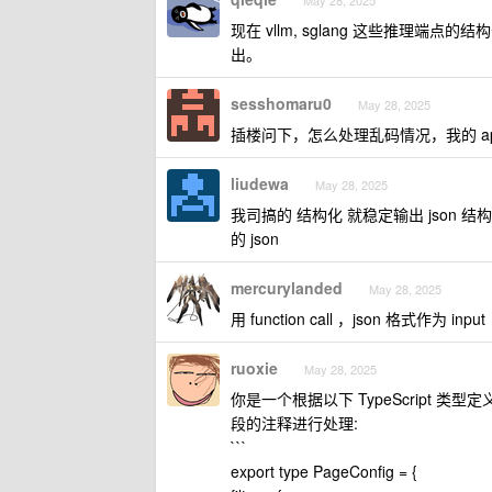
May 28, 2025
现在 vllm, sglang 这些推理端点
出。
sesshomaru0
May 28, 2025
插楼问下，怎么处理乱码情况，我的 a
liudewa
May 28, 2025
我司搞的 结构化 就稳定输出 json 结
的 json
mercurylanded
May 28, 2025
用 function call ，json 格式作为 input
ruoxie
May 28, 2025
你是一个根据以下 TypeScript 类型
段的注释进行处理:
```
export type PageConfig = {