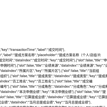
r","key":"transactionTime","label":"成交时间"},
anName","label":"提成方案名称","placeholder":"提成方案名称（个人/店组/片
le":"成交时间","dataIndex":"成交时间","key":"成交时间"},{"slot":false,"title":"申
佣时间"},{"slot":false,"title":"业绩来源","dataIndex":"业绩来源","key":"
,"dataIndex":"所属片区","key":"所属片区"},{"slot":false,"title":"当前组
织"},{"slot":false,"title":"提成类型","dataIndex":"提成类型","key":"提成
ataIndex":"员工姓名","key":"员工姓名"},{"slot":false,"title":"成交编
号"},{"slot":false,"title":"分成角色","dataIndex":"分成角色","key":"分成
","dataIndex":"本次申佣业绩","key":"本次申佣业绩"},{"slot":false,"title":"提
{"slot":false,"title":"已算提成业绩","dataIndex":"已算提成业绩","key":"已算
当月总提成业绩","dataIndex":"当月总提成业绩","key":"当月总提成业绩"},