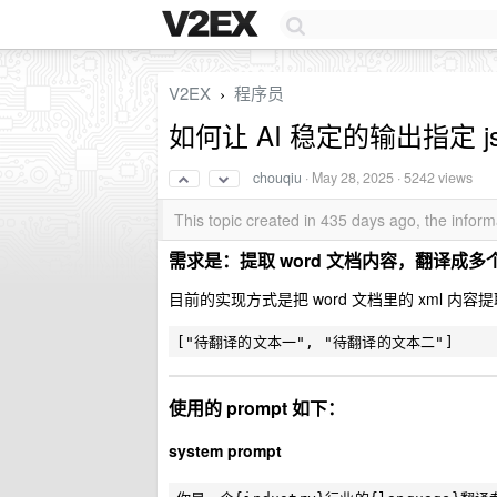
V2EX
程序员
›
如何让 AI 稳定的输出指定 js
chouqiu
·
May 28, 2025
· 5242 views
This topic created in 435 days ago, the info
需求是：提取 word 文档内容，翻译成多
目前的实现方式是把 word 文档里的 xml 内容
使用的 prompt 如下：
system prompt