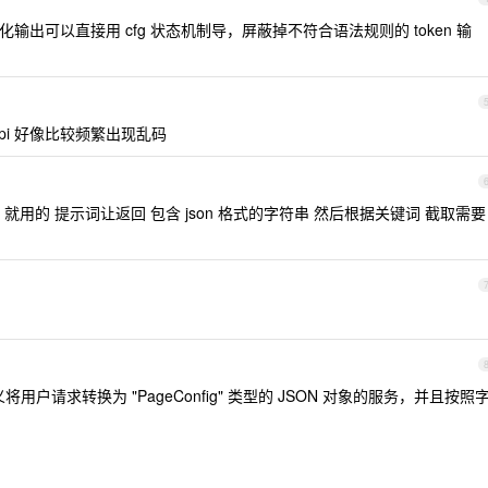
的结构化输出可以直接用 cfg 状态机制导，屏蔽掉不符合语法规则的 token 输
pi 好像比较频繁出现乱码
构 就用的 提示词让返回 包含 json 格式的字符串 然后根据关键词 截取需要
定义将用户请求转换为 "PageConfig" 类型的 JSON 对象的服务，并且按照