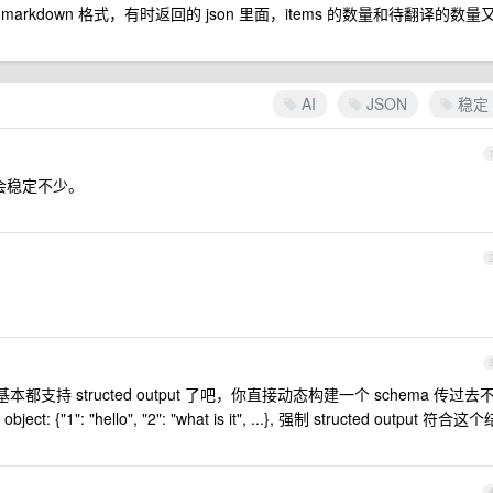
markdown 格式，有时返回的 json 里面，items 的数量和待翻译的数量
AI
JSON
稳定
出会稳定不少。
基本都支持 structed output 了吧，你直接动态构建一个 schema 传过去
: "hello", "2": "what is it", ...}, 强制 structed output 符合这个