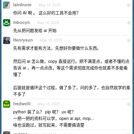
lairdnote
May 16, 2025
1
你问 AI 啊 。 这么好的工具不会用？
mbooyn
May 16, 2025
2
先从把问题发给 ai 开始
Henrysun
May 16, 2025
3
先有需求才能有方法，先想好你要做什么东西。
然后问 ai 怎么做，copy 直接运行。把不满意点，或者不懂的点
告诉 ai ，再一点点改，等这个需求彻底完成你也就差不多能看
懂了
后面就是循环这个过程，做了多了，问的多了，也自然就学的差
不多了
fredweili
May 16, 2025
4
python 装了么？ pip 呢？ uv 呢？
一把一把的资料可以学，open ai api, mcp...
啥也没跑过，就写起来，不需要搞清楚