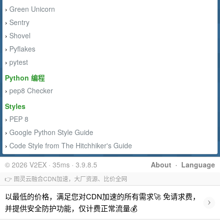
Green Unicorn
›
Sentry
›
Shovel
›
Pyflakes
›
pytest
›
Python 编程
pep8 Checker
›
Styles
PEP 8
›
Google Python Style Guide
›
Code Style from The Hitchhiker's Guide
›
© 2026 V2EX · 35ms · 3.9.8.5
About
·
Language
👉 图灵云融合CDN加速，大厂资源、比价全网
以最低的价格，满足您对CDN加速的所有需求🚀 免请求费，
›
并提供安全防护功能，仅计费正常流量💰