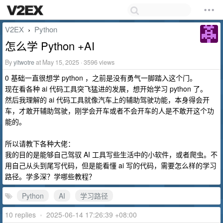
V2EX
Python
›
怎么学 Python +AI
By
yitwotre
at May 15, 2025 · 3596 views
0 基础一直很想学 python ，之前是没有勇气一脚踏入这个门。
现在看各种 ai 代码工具突飞猛进的发展，想开始学习 python 了。
然后我理解的 ai 代码工具就像汽车上的辅助驾驶功能，本身得会开
车，才敢开辅助驾驶，刚学会开车或者不会开车的人是不敢开这个功
能的。
所以请教下各种大佬：
我的目的是能够自己驾驭 AI 工具写些生活中的小软件，或者爬虫。不
用自己从头到尾写代码，但是能看懂 ai 写的代码，需要怎么样的学习
路径。学多深？学哪些教程？
Python
AI
学习路径
10 replies
•
2025-06-14 17:26:39 +08:00