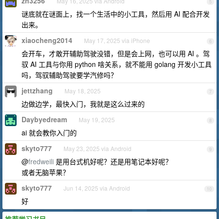
zh3256
May 16, 2025 via Android
5
谜底就在谜面上，找一个生活中的小工具，然后用 AI 配合开发
出来。
xiaocheng2014
May 17, 2025 via iPhone
6
会开车，才敢开辅助驾驶没错，但是会上网，也可以用 AI 。驾
驭 AI 工具与你用 python 啥关系，就不能用 golang 开发小工具
吗，驾驭辅助驾驶要学汽修吗？
jettzhang
May 18, 2025
7
边做边学，最快入门，我就是这么过来的
Daybyedream
May 19, 2025
8
ai 就会教你入门的
skyto777
May 23, 2025 via Android
9
@
fredweili
是用台式机好呢？还是用笔记本好呢？
或者无脑苹果？
skyto777
Jun 14, 2025 via Android
10
好