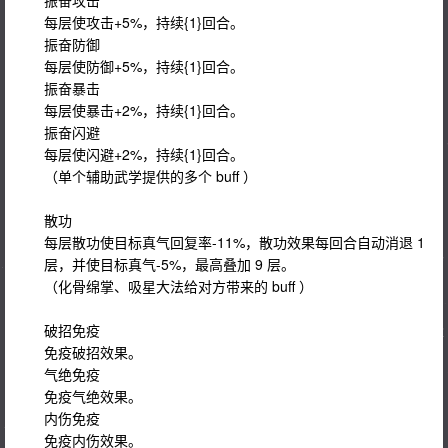
振奋攻击
每层使攻击+5%，持续{1}回合。
振奋防御
每层使防御+5%，持续{1}回合。
振奋暴击
每层使暴击+2%，持续{1}回合。
振奋闪避
每层使闪避+2%，持续{1}回合。
（单个辅助武学提供的多个 buff ）
散功
每层散功使目标真气回复率-11%，散功效果每回合自动消退 1
层，并使目标真气-5%，最高叠加 9 层。
（化骨绵掌、吸星大法给对方带来的 buff ）
破招免疫
免疫破招效果。
气绝免疫
免疫气绝效果。
内伤免疫
免疫内伤效果。