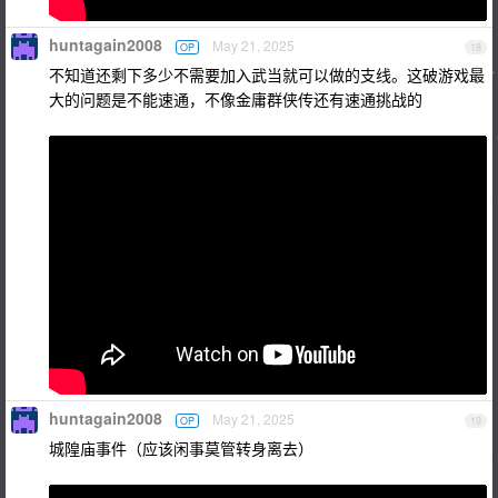
huntagain2008
May 21, 2025
OP
18
不知道还剩下多少不需要加入武当就可以做的支线。这破游戏最
大的问题是不能速通，不像金庸群侠传还有速通挑战的
huntagain2008
May 21, 2025
OP
19
城隍庙事件（应该闲事莫管转身离去）