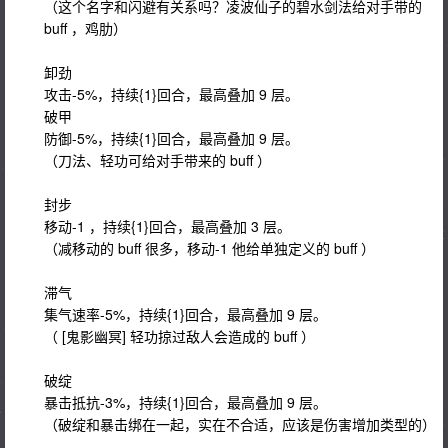
（这个名字和闪避有关系吗？凌波仙子的碧水剑法给对手带的
buff ，鸡肋）
卸劲
攻击-5%，持续{1}回合，最高叠加 9 层。
破甲
防御-5%，持续{1}回合，最高叠加 9 层。
（刀法、轻功可给对手带来的 buff ）
封步
移动-1 ，持续{1}回合，最高叠加 3 层。
（减移动的 buff 很多，移动-1 他给单独定义的 buff ）
滞气
集气速率-5%，持续{1}回合，最高叠加 9 层。
（ [鬼影幽冥] 轻功掠过敌人会造成的 buff ）
破绽
暴击抵抗-3%，持续{1}回合，最高叠加 9 层。
（破绽和暴击绑在一起，实在不合适，应该是伤害增加类型的）