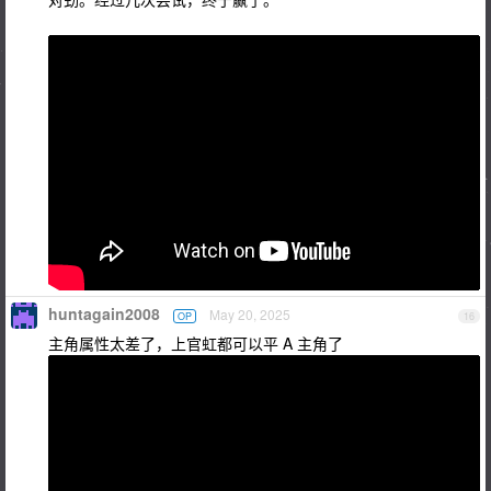
huntagain2008
May 20, 2025
OP
16
主角属性太差了，上官虹都可以平 A 主角了