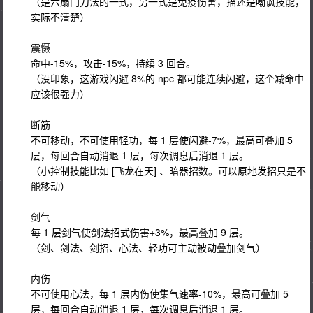
（是六扇门刀法的一式，另一式是免疫伤害，描述是嘲讽技能，
实际不清楚）
震慑
命中-15%，攻击-15%，持续 3 回合。
（没印象，这游戏闪避 8%的 npc 都可能连续闪避，这个减命中
应该很强力）
断筋
不可移动，不可使用轻功，每 1 层使闪避-7%，最高可叠加 5
层，每回合自动消退 1 层，每次调息后消退 1 层。
（小控制技能比如 [飞龙在天] 、暗器招数。可以原地发招只是不
能移动）
剑气
每 1 层剑气使剑法招式伤害+3%，最高叠加 9 层。
（剑、剑法、剑招、心法、轻功可主动被动叠加剑气）
内伤
不可使用心法，每 1 层内伤使集气速率-10%，最高可叠加 5
层，每回合自动消退 1 层，每次调息后消退 1 层。