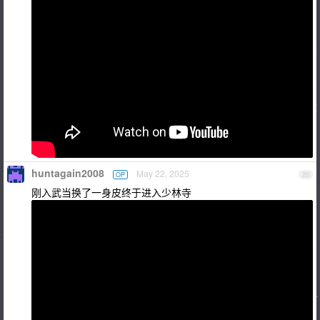
huntagain2008
May 22, 2025
OP
20
刚入武当换了一身皮终于进入少林寺