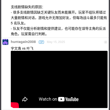
支线剧情缺失的原因：
- 很多支线剧情因缺乏关键队友而未能展开。玩家不组队将错过
大量剧情和对话，游戏允许无限加好友，但每场战斗最多只能有
5 名队友。
- 队友不仅能分析剧情和提供建议，也可能存在误导主角的反派
角色，玩家需自行判断。
huntagain2008
May 15, 2025
OP
4
宇文逸 vs 叶飞