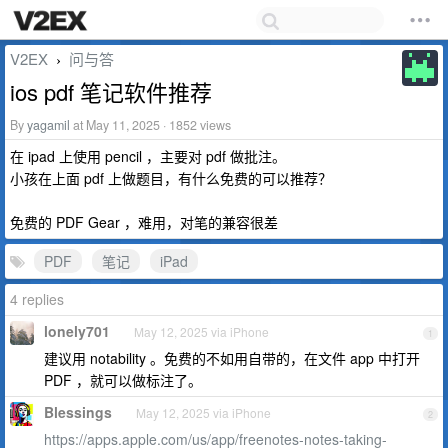
V2EX
问与答
›
ios pdf 笔记软件推荐
By
yagamil
at May 11, 2025 · 1852 views
在 ipad 上使用 pencil ，主要对 pdf 做批注。
小孩在上面 pdf 上做题目，有什么免费的可以推荐？
免费的 PDF Gear ，难用，对笔的兼容很差
PDF
笔记
iPad
4 replies
lonely701
May 12, 2025 via iPhone
1
建议用 notability 。免费的不如用自带的，在文件 app 中打开
PDF ，就可以做标注了。
Blessings
May 12, 2025 via iPhone
2
https://apps.apple.com/us/app/freenotes-notes-taking-