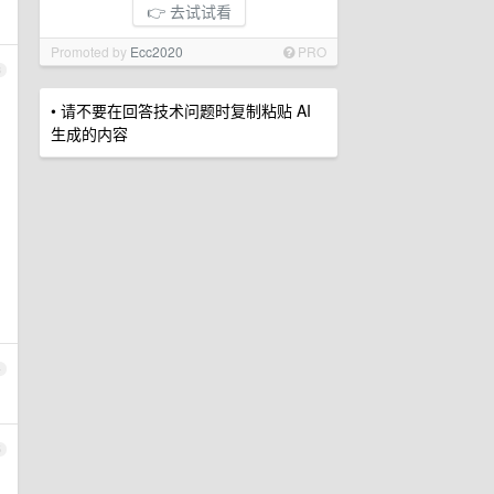
👉 去试试看
Promoted by
Ecc2020
PRO
3
• 请不要在回答技术问题时复制粘贴 AI
生成的内容
4
5