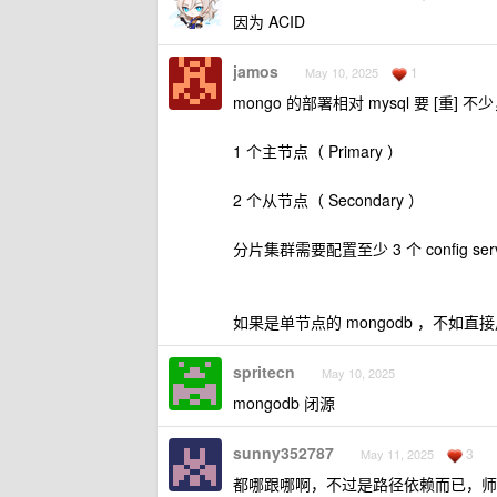
因为 ACID
jamos
1
May 10, 2025
mongo 的部署相对 mysql 要 [
1 个主节点（ Primary ）
2 个从节点（ Secondary ）
分片集群需要配置至少 3 个 config s
如果是单节点的 mongodb ，不如直接
spritecn
May 10, 2025
mongodb 闭源
sunny352787
3
May 11, 2025
都哪跟哪啊，不过是路径依赖而已，师傅教的