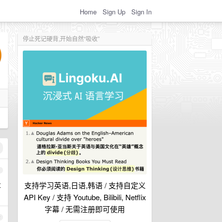
Home
Sign Up
Sign In
停止死记硬背,开始自然“吸收”
1
业
支持学习英语,日语,韩语 / 支持自定义
API Key / 支持 Youtube, Bilibili, Netflix
字幕 / 无需注册即可使用
2