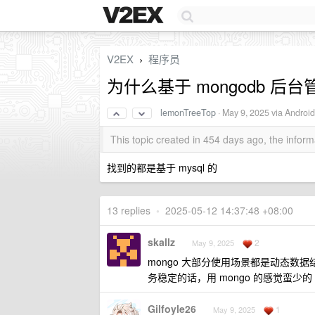
V2EX
程序员
›
为什么基于 mongodb 后
lemonTreeTop
·
May 9, 2025
via Android
This topic created in 454 days ago, the info
找到的都是基于 mysql 的
13 replies
•
2025-05-12 14:37:48 +08:00
skallz
2
May 9, 2025
mongo 大部分使用场景都是动态数据
务稳定的话，用 mongo 的感觉蛮少的
Gilfoyle26
1
May 9, 2025