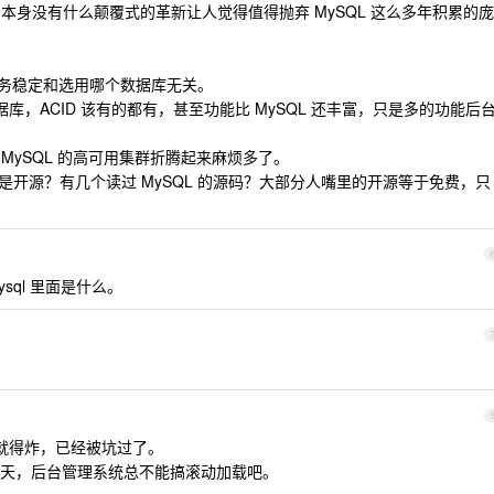
B 本身没有什么颠覆式的革新让人觉得值得抛弃 MySQL 这么多年积累的庞
务稳定和选用哪个数据库无关。
数据库，ACID 该有的都有，甚至功能比 MySQL 还丰富，只是多的功能后
但 MySQL 的高可用集群折腾起来麻烦多了。
开源？有几个读过 MySQL 的源码？大部分人嘴里的开源等于免费，只
sql 里面是什么。
点就得炸，已经被坑过了。
天，后台管理系统总不能搞滚动加载吧。