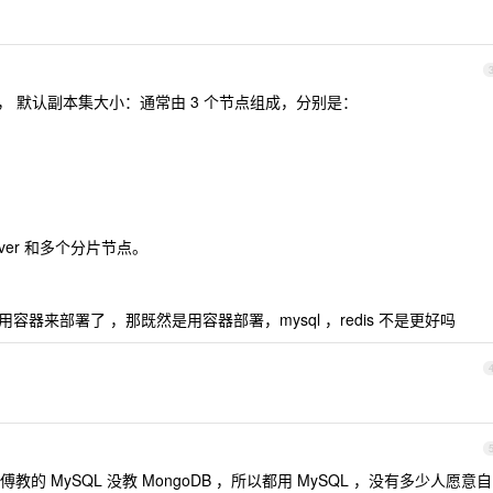
重] 不少， 默认副本集大小：通常由 3 个节点组成，分别是：
erver 和多个分片节点。
用容器来部署了 ，那既然是用容器部署，mysql ，redis 不是更好吗
 MySQL 没教 MongoDB ，所以都用 MySQL ，没有多少人愿意自