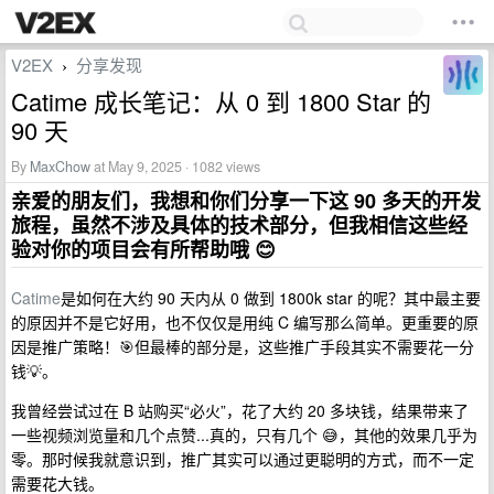
V2EX
分享发现
›
Catime 成长笔记：从 0 到 1800 Star 的
90 天
By
MaxChow
at May 9, 2025 · 1082 views
亲爱的朋友们，我想和你们分享一下这 90 多天的开发
旅程，虽然不涉及具体的技术部分，但我相信这些经
验对你的项目会有所帮助哦 😊
Catime
是如何在大约 90 天内从 0 做到 1800k star 的呢？其中最主要
的原因并不是它好用，也不仅仅是用纯 C 编写那么简单。更重要的原
因是推广策略！🎯但最棒的部分是，这些推广手段其实不需要花一分
钱💡。
我曾经尝试过在 B 站购买“必火”，花了大约 20 多块钱，结果带来了
一些视频浏览量和几个点赞...真的，只有几个 😅，其他的效果几乎为
零。那时候我就意识到，推广其实可以通过更聪明的方式，而不一定
需要花大钱。