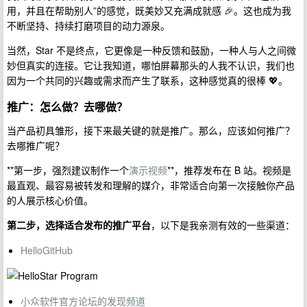
用，并且在帮助别人”的感觉，既美妙又充满成就感 🎉。这也成为我
不断坚持、持续打磨项目的动力源泉。
当然，Star 不是终点，它更像是一种反馈和鼓励，一种人与人之间微
妙但真实的连接。它让我知道，哪怕屏幕那头的人我不认识，我们也
因为一个共同的兴趣或需求而产生了联系，这种感觉真的很棒 💖。
推广：怎么做？去哪做？
当产品初具雏形，接下来最关键的就是推广。那么，应该如何推广？
去哪推广呢？
**第一步，强烈建议制作一个
演示视频
**，推荐发布在 B 站。视频是
最直观、最容易被转发和理解的媒介，非常适合向第一次接触你产品
的人展示核心价值。
第二步，选择适合发布的推广平台
，以下是我亲测有效的一些渠道：
HelloGitHub
小众软件官方论坛的发现频道