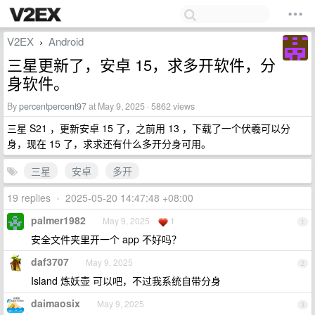
V2EX
Android
›
三星更新了，安卓 15，求多开软件，分
身软件。
By
percentpercent97
at May 9, 2025 · 5862 views
三星 S21 ，更新安卓 15 了，之前用 13 ，下载了一个伏羲可以分
身，现在 15 了，求求还有什么多开分身可用。
三星
安卓
多开
19 replies
•
2025-05-20 14:47:48 +08:00
palmer1982
May 9, 2025
1
1
安全文件夹里开一个 app 不好吗？
daf3707
May 9, 2025
2
Island 炼妖壶 可以吧，不过我系统自带分身
daimaosix
May 9, 2025
3