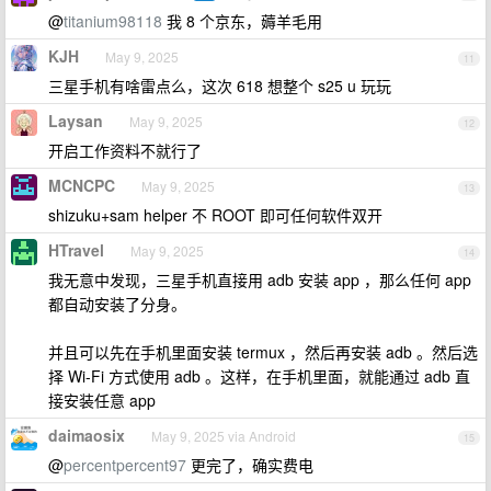
@
titanium98118
我 8 个京东，薅羊毛用
KJH
May 9, 2025
11
三星手机有啥雷点么，这次 618 想整个 s25 u 玩玩
Laysan
May 9, 2025
12
开启工作资料不就行了
MCNCPC
May 9, 2025
13
shizuku+sam helper 不 ROOT 即可任何软件双开
HTravel
May 9, 2025
14
我无意中发现，三星手机直接用 adb 安装 app ，那么任何 app
都自动安装了分身。
并且可以先在手机里面安装 termux ，然后再安装 adb 。然后选
择 Wi-Fi 方式使用 adb 。这样，在手机里面，就能通过 adb 直
接安装任意 app
daimaosix
May 9, 2025 via Android
15
@
percentpercent97
更完了，确实费电