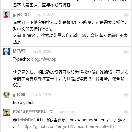
器不需要图床，直接在线写博客
jpyl0423
Apr 8, 2025
16
借楼问一下博客的搜索功能是框架自带的吗，还是需要装插件，
对中文的支持好不好。
之前用 hexo ，搜索功能需要自己改主题，奈何本人对前端不太
熟悉
MFWT
Apr 8, 2025
17
Typecho:
blog.mfwt.top
快是真的快，相比静态博客可以较为轻松地做在线编辑，不过安
全防护需要额外注意一下，尤其是记得要改后台地址，做全站
SSL
git00ll
Apr 8, 2025
18
hexo github
E263AFF275EE4117
Apr 8, 2025
19
@
Thisislife0
#11 博客主题是：hexo-theme-butterfly ，开源地
址：
https://github.com/jerryc127/hexo-theme-butterfly