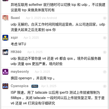
异地互联用 softether 就行随时可以切换 tcp 和 udp ，不过我建
议是用 tcp 来做具体我写的有
Suaxi
Apr 3, 2025 via Android
4
udp 无解的，白天工作时间同城同运营商，从公司连回家，udp
流量大起来之后无差别 qos 你
xqzr
Apr 3, 2025
5
考虑 MTU
HK560
Apr 3, 2025
6
udp 我这边不管你是 v4 还是 v6 都会 qos 。境外的云服务器
udp 流量 qos 更加严重，境内好些
maybeonly
Apr 3, 2025
7
换回 openvpn ，并且用 tcp 。
Cyanopica
Apr 3, 2025
PRO
8
ISP 限速，用了 tailscale 以后用 iperf3 测试上传就被限制为
5Mbps ，关闭 tailscale 一段时间以后上传就恢复正常，至于是
v6 还是 v4 打洞没有仔细研究