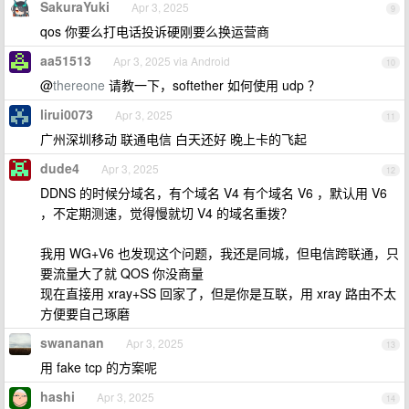
SakuraYuki
Apr 3, 2025
9
qos 你要么打电话投诉硬刚要么换运营商
aa51513
Apr 3, 2025 via Android
10
@
thereone
请教一下，softether 如何使用 udp ？
lirui0073
Apr 3, 2025
11
广州深圳移动 联通电信 白天还好 晚上卡的飞起
dude4
Apr 3, 2025
12
DDNS 的时候分域名，有个域名 V4 有个域名 V6 ，默认用 V6
，不定期测速，觉得慢就切 V4 的域名重拨？
我用 WG+V6 也发现这个问题，我还是同城，但电信跨联通，只
要流量大了就 QOS 你没商量
现在直接用 xray+SS 回家了，但是你是互联，用 xray 路由不太
方便要自己琢磨
swananan
Apr 3, 2025
13
用 fake tcp 的方案呢
hashi
Apr 3, 2025
14