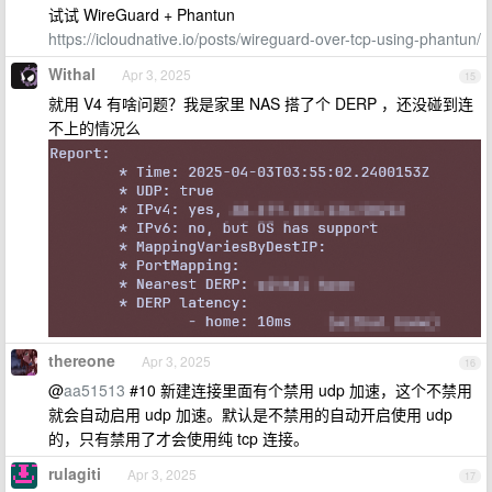
试试 WireGuard + Phantun
https://icloudnative.io/posts/wireguard-over-tcp-using-phantun/
Withal
Apr 3, 2025
15
就用 V4 有啥问题？我是家里 NAS 搭了个 DERP ，还没碰到连
不上的情况么
thereone
Apr 3, 2025
16
@
aa51513
#10 新建连接里面有个禁用 udp 加速，这个不禁用
就会自动启用 udp 加速。默认是不禁用的自动开启使用 udp
的，只有禁用了才会使用纯 tcp 连接。
rulagiti
Apr 3, 2025
17