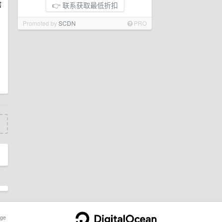
瞎
👉 联系获取最低折扣
Promoted by
SCDN
PRO
ge