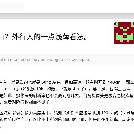
行？外行人的一点浅薄看法。
rmation mentioned may be changed or developed.
右，最高端的也就是 50hz 左右。假如高速上超车时开到 140km ，那
于 1m 一帧（如果是 10hz 的话，那就是 4m 了）。等于是，智驾去盲驾 1
是如此，摄像头的刷新率也不会高到哪儿去。何况摄像头是极容易被欺骗
，或者对障碍物视而不见了。
域可以做到精力高度集中，感知的刷新率应该是能到 120hz 的（高刷
角范围很广。虽然比不上所谓的 360 度全景，但是胜在刷新率，动态
。