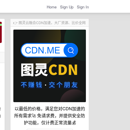
Home
Sign Up
Sign In
👉 图灵云融合CDN加速，大厂资源、比价全网
么
以最低的价格，满足您对CDN加速的
屏
所有需求🚀 免请求费，并提供安全防
响
护功能，仅计费正常流量💰