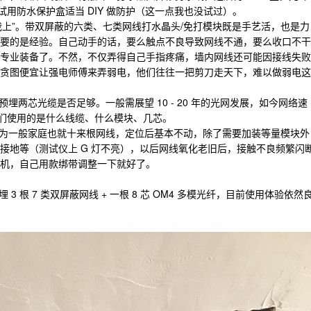
试用防水保护盒适当 DIY 做防护（这一点我也没试过）。
我上”。带双屏蔽的六类、七类网线打水晶头/免打模块既是手艺活，也是力
要的是经验。自己动手的话，要么触点不良导致网线不通，要么收口不干
专业装备了。不然，不仅弄得自己手指疼痛，墙内网线还可能因接线失败
贪图便宜让强电师傅来弄弱电，他们往往一把剪刀走天下，难以做弱电这
埋两芯光缆是否足够。一般需展望 10 - 20 年的光网发展，如今网络速
一下它们使用的是什么线缆、什么模块、几芯。
因为一般家庭也就十来根网线，定位后基本不动，除了需要加装等量模块外
接地等（测试仪上 G 灯不亮），以后网线氧化老旧后，接触不良频繁闪
机，自己用款绑带调整一下就好了。
 3 根 7 类双屏蔽网线 + 一根 8 芯 OM4 多模光纤，目前使用体验依然