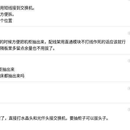
用短线接到交换机。
方便拆。
个位置
的时候方便把机柜抽出来，配线架用直通模块不打线作死的话应该就行
隔板里多留点余量也不用拔了。
柜抽出来
床都抽出来吗
线架了，直接打水晶头和光仟头接交换机，要抽柜子可以拔头子。