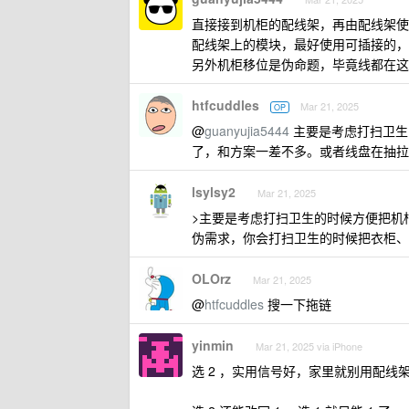
直接接到机柜的配线架，再由配线架使
配线架上的模块，最好使用可插接的，
另外机柜移位是伪命题，毕竟线都在这
htfcuddles
Mar 21, 2025
OP
@
guanyujia5444
主要是考虑打扫卫生
了，和方案一差不多。或者线盘在抽拉
lsylsy2
Mar 21, 2025
>主要是考虑打扫卫生的时候方便把机
伪需求，你会打扫卫生的时候把衣柜、
OLOrz
Mar 21, 2025
@
htfcuddles
搜一下拖链
yinmin
Mar 21, 2025 via iPhone
选 2 ，实用信号好，家里就别用配