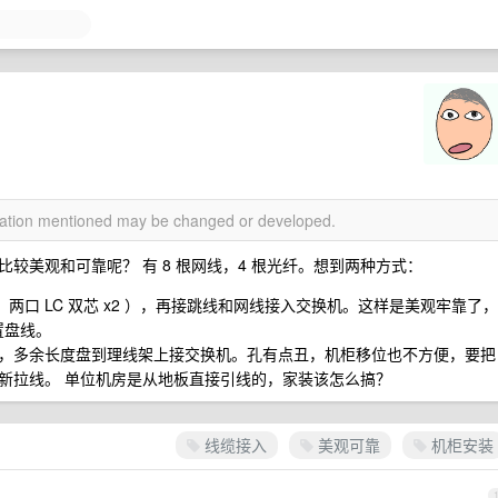
rmation mentioned may be changed or developed.
较美观和可靠呢？ 有 8 根网线，4 根光纤。想到两种方式：
2 ，两口 LC 双芯 x2 ），再接跳线和网线接入交换机。这样是美观牢靠了，
置盘线。
面板，多余长度盘到理线架上接交换机。孔有点丑，机柜移位也不方便，要把
新拉线。 单位机房是从地板直接引线的，家装该怎么搞？
线缆接入
美观可靠
机柜安装