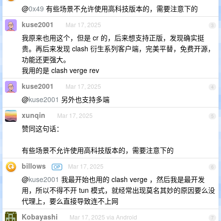
@
0x49
有些场景不允许使用高科技版本的，需要注意下的
kuse2001
Mar 17, 2025
3
我原来也用这个，但是 cr 的，后来想支持正版，发现确实挺
贵。再后来发现 clash 衍生系列客户端，完美平替，免费开源，
功能还更强大。
我用的是 clash verge rev
kuse2001
Mar 17, 2025
4
@
kuse2001
另外也支持多端
xunqin
Mar 17, 2025
5
赞同这句话：
有些场景不允许使用高科技版本的，需要注意下的
billows
Mar 17, 2025
OP
6
@
kuse2001
我最开始也用的 clash verge ，然后我是最开发
用，所以不得不开 tun 模式，就经常出现莫名其妙的原因要么没
代理上，要么直接导致连不上网
Kobayashi
Mar 17, 2025 via Android
7