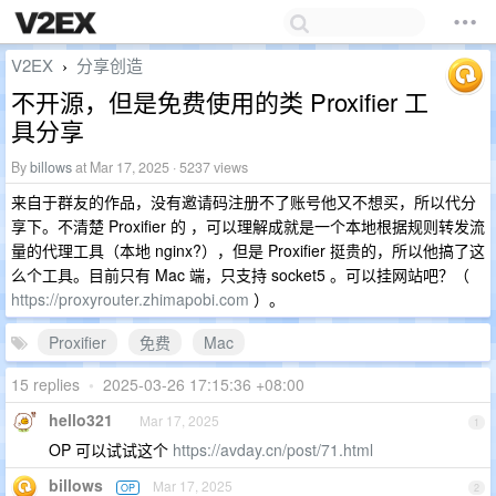
V2EX
分享创造
›
不开源，但是免费使用的类 Proxifier 工
具分享
By
billows
at Mar 17, 2025 · 5237 views
来自于群友的作品，没有邀请码注册不了账号他又不想买，所以代分
享下。不清楚 Proxifier 的 ，可以理解成就是一个本地根据规则转发流
量的代理工具（本地 nginx?），但是 Proxifier 挺贵的，所以他搞了这
么个工具。目前只有 Mac 端，只支持 socket5 。可以挂网站吧？（
https://proxyrouter.zhimapobi.com
）。
Proxifier
免费
Mac
15 replies
•
2025-03-26 17:15:36 +08:00
hello321
Mar 17, 2025
1
OP 可以试试这个
https://avday.cn/post/71.html
billows
Mar 17, 2025
OP
2