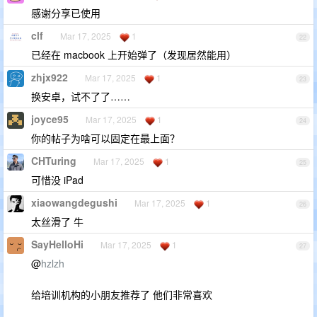
感谢分享已使用
clf
Mar 17, 2025
1
22
已经在 macbook 上开始弹了（发现居然能用）
zhjx922
Mar 17, 2025
1
23
换安卓，试不了了……
joyce95
Mar 17, 2025
1
24
你的帖子为啥可以固定在最上面？
CHTuring
Mar 17, 2025
1
25
可惜没 iPad
xiaowangdegushi
Mar 17, 2025
1
26
太丝滑了 牛
SayHelloHi
Mar 17, 2025
1
27
@
hzlzh
给培训机构的小朋友推荐了 他们非常喜欢