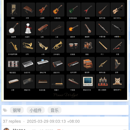
钢琴
小组件
音乐
37 replies
•
2025-03-29 09:03:13 +08:00