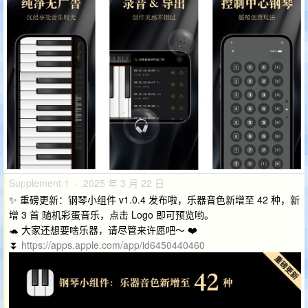
Supplement 1 · 2025 年 3 月 22 日
✨ 重磅更新：钢琴小组件 v1.0.4 发布啦，乐器音色新增至 42 种，新
增 3 首 随机彩蛋音乐，点击 Logo 即可预览哟。
🐢 大家还想要啥乐器，请尽管来许愿吧～ ❤️
⏬
https://apps.apple.com/app/id6450440460