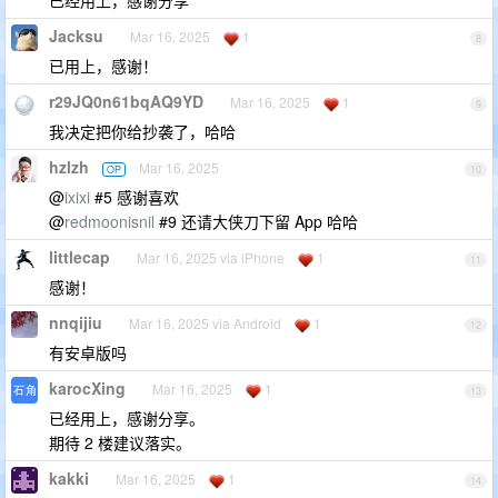
已经用上，感谢分享
Jacksu
Mar 16, 2025
1
8
已用上，感谢！
r29JQ0n61bqAQ9YD
Mar 16, 2025
1
9
我决定把你给抄袭了，哈哈
hzlzh
Mar 16, 2025
OP
10
@
ixixi
#5 感谢喜欢
@
redmoonisnil
#9 还请大侠刀下留 App 哈哈
littlecap
Mar 16, 2025 via iPhone
1
11
感谢！
nnqijiu
Mar 16, 2025 via Android
1
12
有安卓版吗
karocXing
Mar 16, 2025
1
13
已经用上，感谢分享。
期待 2 楼建议落实。
kakki
Mar 16, 2025
1
14