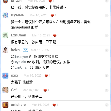
M1234
Mar 16, 2025
1
1
已下载，感觉挺好用的，非常感谢～
icyalala
Mar 16, 2025
1
2
赞一个，建议加个开关可以左右滑动键盘区域，类似
garageband 那样
LxnChan
Mar 16, 2025
1
3
很有意思的一款应用，已下载
hzlzh
Mar 16, 2025
OP
4
@
linxinyue
#1 感谢支持和喜欢
@
icyalala
#2 收到，很好的建议，安排
@
LxnChan
#3 谢谢 爱你
ixixi
Mar 16, 2025
1
5
太强了 很丝滑
Ccf
Mar 16, 2025
1
6
已经用上，感谢分享
unishare
Mar 16, 2025
1
7