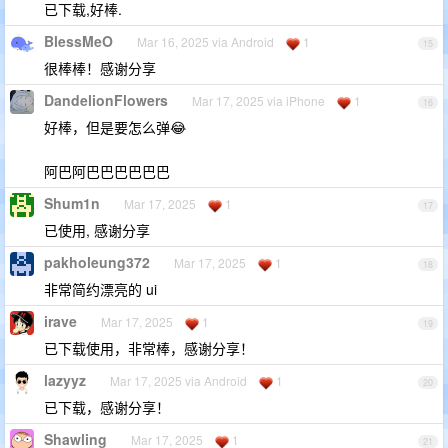
已下载,好棒.
BlessMeO
Mar 16, 2025 via Android
1
15
很棒棒！感谢分享
DandelionFlowers
Mar 17, 2025 via iPhone
1
16
好棒，但是要怎么弹😂
阿巴阿巴巴巴巴巴巴
Shum1n
Mar 17, 2025
1
17
已使用, 感谢分享
pakholeung372
Mar 17, 2025
1
18
非常简约漂亮的 ui
irave
Mar 17, 2025
1
19
已下载使用，非常棒，感谢分享！
lazyyz
Mar 17, 2025 via Android
1
20
已下载，感谢分享！
Shawling
Mar 17, 2025
1
21