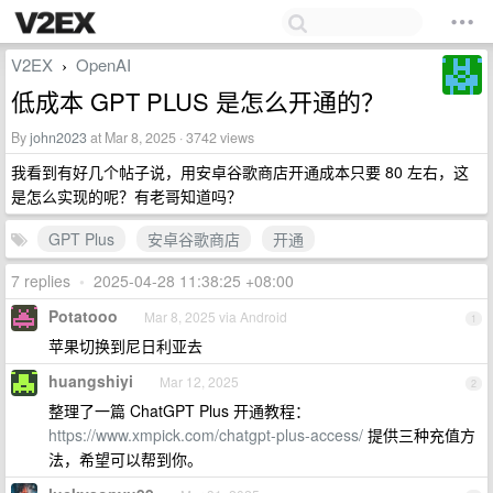
V2EX
OpenAI
›
低成本 GPT PLUS 是怎么开通的？
By
john2023
at Mar 8, 2025 · 3742 views
我看到有好几个帖子说，用安卓谷歌商店开通成本只要 80 左右，这
是怎么实现的呢？有老哥知道吗？
GPT Plus
安卓谷歌商店
开通
7 replies
•
2025-04-28 11:38:25 +08:00
Potatooo
Mar 8, 2025 via Android
1
苹果切换到尼日利亚去
huangshiyi
Mar 12, 2025
2
整理了一篇 ChatGPT Plus 开通教程：
https://www.xmpick.com/chatgpt-plus-access/
提供三种充值方
法，希望可以帮到你。