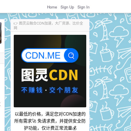
Home
Sign Up
Sign In
👉 图灵云融合CDN加速，大厂资源、比价全
网
束
以最低的价格，满足您对CDN加速的
所有需求🚀 免请求费，并提供安全防
绍
护功能，仅计费正常流量💰