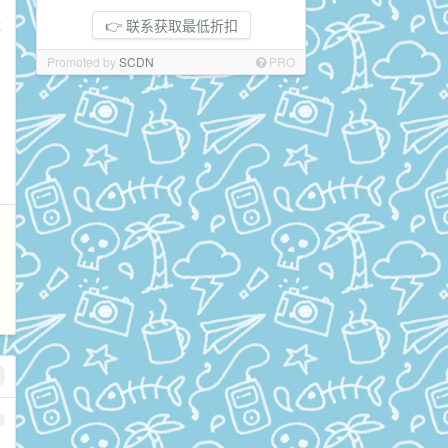
天
👉 联系获取最低折扣
Promoted by
SCDN
PRO