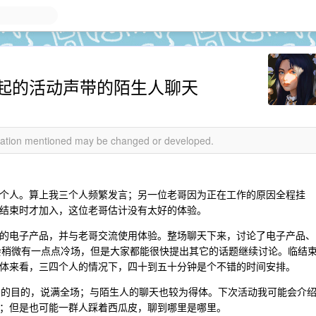
起的活动声带的陌生人聊天
rmation mentioned may be changed or developed.
个人。算上我三个人频繁发言；另一位老哥因为正在工作的原因全程挂
结束时才加入，这位老哥估计没有太好的体验。
的电子产品，并与老哥交流使用体验。整场聊天下来，讨论了电子产品、
，会稍微有一点点冷场，但是大家都能很快提出其它的话题继续讨论。临结
体来看，三四个人的情况下，四十到五十分钟是个不错的时间安排。
] 的目的，说满全场；与陌生人的聊天也较为得体。下次活动我可能会介
；但是也可能一群人踩着西瓜皮，聊到哪里是哪里。