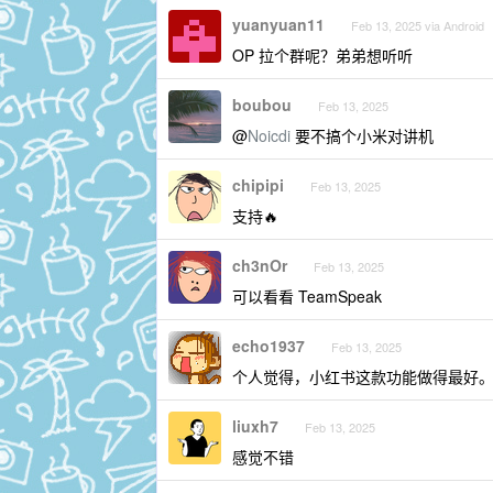
yuanyuan11
Feb 13, 2025 via Android
OP 拉个群呢？弟弟想听听
boubou
Feb 13, 2025
@
Noicdi
要不搞个小米对讲机
chipipi
Feb 13, 2025
支持🔥
ch3nOr
Feb 13, 2025
可以看看 TeamSpeak
echo1937
Feb 13, 2025
个人觉得，小红书这款功能做得最好
liuxh7
Feb 13, 2025
感觉不错