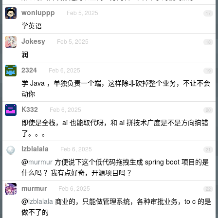
woniuppp
Feb 5, 2025
17
学英语
Jokesy
Feb 5, 2025
18
润
2324
Feb 6, 2025
19
学 Java ，单独负责一个端，这样除非砍掉整个业务，不让不会
动你
K332
Feb 6, 2025
20
即使是全栈，ai 也能取代呀，和 ai 拼技术广度是不是方向搞错
了。。。
lzblalala
Feb 6, 2025
21
@
murmur
方便说下这个低代码拖拽生成 spring boot 项目的是
什么吗 ？我有点好奇，开源项目吗 ？
murmur
Feb 6, 2025
22
@
lzblalala
商业的，只能做管理系统，各种审批业务，to c 的是
做不了的