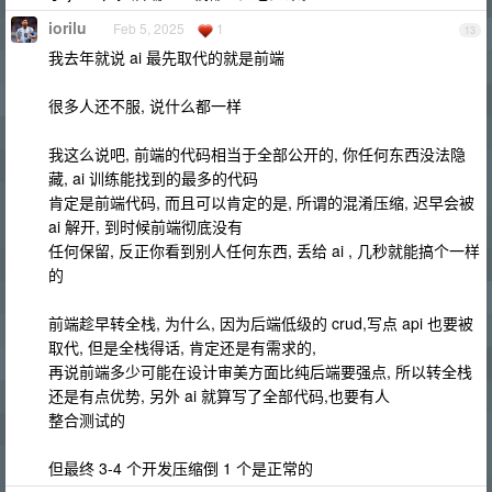
iorilu
Feb 5, 2025
1
13
我去年就说 ai 最先取代的就是前端
很多人还不服, 说什么都一样
我这么说吧, 前端的代码相当于全部公开的, 你任何东西没法隐
藏, ai 训练能找到的最多的代码
肯定是前端代码, 而且可以肯定的是, 所谓的混淆压缩, 迟早会被
ai 解开, 到时候前端彻底没有
任何保留, 反正你看到别人任何东西, 丢给 ai , 几秒就能搞个一样
的
前端趁早转全栈, 为什么, 因为后端低级的 crud,写点 api 也要被
取代, 但是全栈得话, 肯定还是有需求的,
再说前端多少可能在设计审美方面比纯后端要强点, 所以转全栈
还是有点优势, 另外 ai 就算写了全部代码,也要有人
整合测试的
但最终 3-4 个开发压缩倒 1 个是正常的