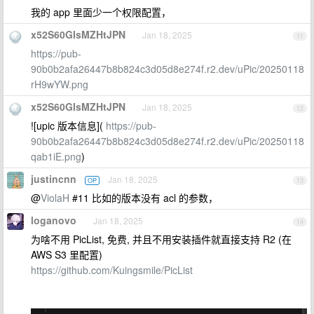
我的 app 里面少一个权限配置，
x52S60GIsMZHtJPN
Jan 18, 2025
11
https://pub-
90b0b2afa26447b8b824c3d05d8e274f.r2.dev/uPic/20250118
rH9wYW.png
x52S60GIsMZHtJPN
Jan 18, 2025
12
![upic 版本信息](
https://pub-
90b0b2afa26447b8b824c3d05d8e274f.r2.dev/uPic/20250118
qab1iE.png
)
justincnn
Jan 18, 2025
OP
13
@
ViolaH
#11 比如的版本没有 acl 的参数，
loganovo
Jan 18, 2025
14
为啥不用 PicList, 免费, 并且不用安装插件就直接支持 R2 (在
AWS S3 里配置)
https://github.com/Kuingsmile/PicList