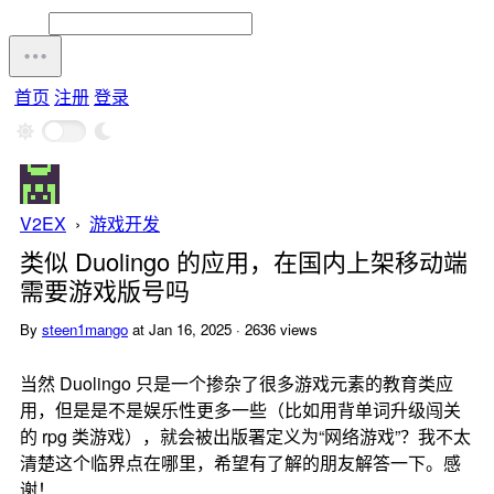
首页
注册
登录
V2EX
›
游戏开发
类似 Duolingo 的应用，在国内上架移动端
需要游戏版号吗
By
steen1mango
at Jan 16, 2025 · 2636 views
当然 Duolingo 只是一个掺杂了很多游戏元素的教育类应
用，但是是不是娱乐性更多一些（比如用背单词升级闯关
的 rpg 类游戏），就会被出版署定义为“网络游戏”？我不太
清楚这个临界点在哪里，希望有了解的朋友解答一下。感
谢！