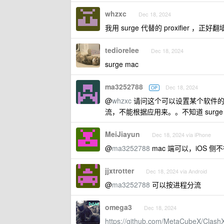
whzxc
Dec 18, 2024
我用 surge 代替的 proxifie
tediorelee
Dec 18, 2024
surge mac
ma3252788
Dec 18, 2024
OP
@
whzxc
请问这个可以设置某个软件的联
流，不能根据应用来。。不知道 surge
MeiJiayun
Dec 18, 2024 via iPhone
@
ma3252788
mac 端可以，iOS 侧
jjxtrotter
Dec 18, 2024 via Android
@
ma3252788
可以按进程分流
omega3
Dec 18, 2024
https://github.com/MetaCubeX/Clash