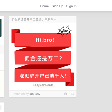
Home
Sign Up
Sign In
老倔驴证券开户巨靠谱，已助千人!
Promoted by
laojuelv
PRO