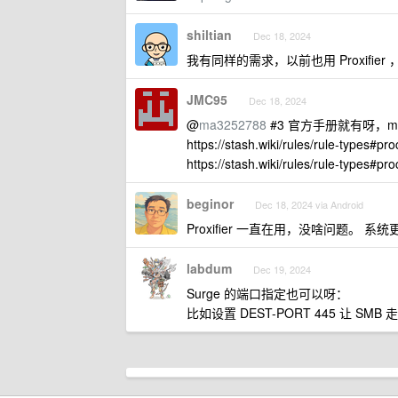
shiltian
Dec 18, 2024
我有同样的需求，以前也用 Proxifier
JMC95
Dec 18, 2024
@
ma3252788
#3 官方手册就有呀，m
https://stash.wiki/rules/rule-types#p
https://stash.wiki/rules/rule-types#pr
beginor
Dec 18, 2024 via Android
Proxifier 一直在用，没啥问题。 系统
labdum
Dec 19, 2024
Surge 的端口指定也可以呀：
比如设置 DEST-PORT 445 让 SMB 走 