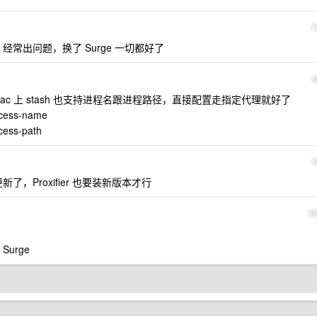
 ，经常出问题，换了 Surge 一切都好了
ac 上 stash 也支持进程名跟进程路径，直接配置走指定代理就好了
rocess-name
ocess-path
更新了，Proxifier 也要装新版本才行
1
Surge