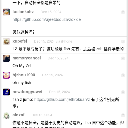
一下，自动补全都是自带的
luciankaltz
Dec 15, 2024
2
https://github.com/ajeetdsouza/zoxide
类似这种吗？
xupefei
Dec 15, 2024 via iPhone
3
LZ 是不是写反了？这功能是 fish 先有，之后被 zsh 插件学走的
memorycancel
Dec 15, 2024
4
Oh My Zsh
bjzhou1990
Dec 15, 2024
5
oh my fish
newdongyuwei
Dec 15, 2024
6
fish z jump:
https://github.com/jethrokuan/z
有了这个别无所
求。
aloxaf
Dec 16, 2024
7
你这不是补全，是基于历史的自动建议，fish 自带这个功能，但