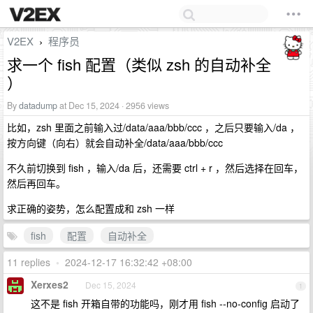
V2EX
程序员
›
求一个 fish 配置（类似 zsh 的自动补全
）
By
datadump
at Dec 15, 2024 · 2956 views
比如，zsh 里面之前输入过/data/aaa/bbb/ccc ，之后只要输入/da ，
按方向键（向右）就会自动补全/data/aaa/bbb/ccc
不久前切换到 fish ，输入/da 后，还需要 ctrl + r ，然后选择在回车，
然后再回车。
求正确的姿势，怎么配置成和 zsh 一样
fish
配置
自动补全
11 replies
•
2024-12-17 16:32:42 +08:00
Xerxes2
Dec 15, 2024
1
这不是 fish 开箱自带的功能吗，刚才用 fish --no-config 启动了