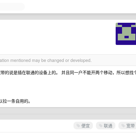
rmation mentioned may be changed or developed.
宽带的说是插在联通的设备上的。 并且同一户不能开两个移动，所以想找
所以拉一条自用的。
便宜
联通
宽带