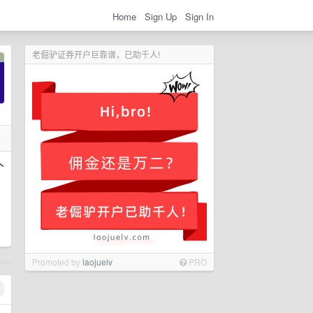
Home
Sign Up
Sign In
老倔驴证券开户巨靠谱，已助千人!
个
Promoted by
laojuelv
PRO