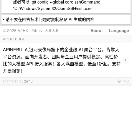
或者可以: git config --global core.sshCommand
"C:/Windows/System32/OpenSSH/ssh.exe
• 请不要在回答技术问题时复制粘贴 AI 生成的内容
© 2026 V2EX · 24ms · 3.9.8.5
About
·
Language
APENEBULA
APINEBULA,银河录像局旗下的企业级 AI 聚合平台，背靠大
平台资源，面向开发者、团队与企业用户提供稳定、高性价
›
比的大模型 API 接入服务！各大满血模型，低至1折起，支持
开票报销！
Promoted by
zwhui
PRO