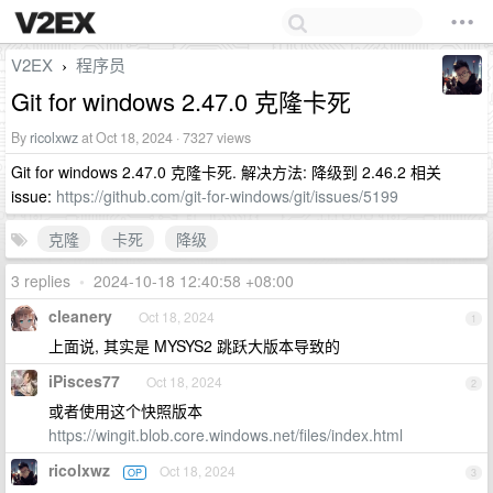
V2EX
程序员
›
Git for windows 2.47.0 克隆卡死
By
ricolxwz
at Oct 18, 2024 · 7327 views
Git for windows 2.47.0 克隆卡死. 解决方法: 降级到 2.46.2 相关
issue:
https://github.com/git-for-windows/git/issues/5199
克隆
卡死
降级
3 replies
•
2024-10-18 12:40:58 +08:00
cleanery
Oct 18, 2024
1
上面说, 其实是 MYSYS2 跳跃大版本导致的
iPisces77
Oct 18, 2024
2
或者使用这个快照版本
https://wingit.blob.core.windows.net/files/index.html
ricolxwz
Oct 18, 2024
OP
3