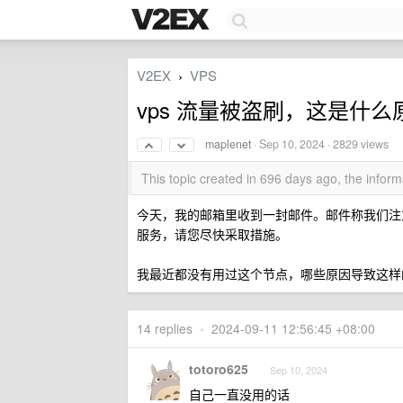
V2EX
VPS
›
vps 流量被盗刷，这是什么
maplenet
·
Sep 10, 2024
· 2829 views
This topic created in 696 days ago, the info
今天，我的邮箱里收到一封邮件。邮件称我们注意
服务，请您尽快采取措施。
我最近都没有用过这个节点，哪些原因导致这样
14 replies
•
2024-09-11 12:56:45 +08:00
totoro625
Sep 10, 2024
自己一直没用的话