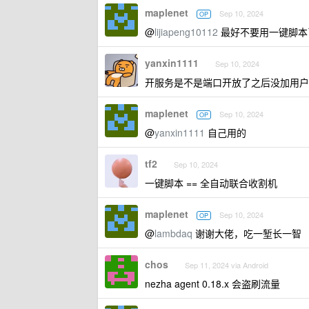
maplenet
Sep 10, 2024
OP
@
lijiapeng10112
最好不要用一键脚本
yanxin1111
Sep 10, 2024
开服务是不是端口开放了之后没加用户
maplenet
Sep 10, 2024
OP
@
yanxin1111
自己用的
tf2
Sep 10, 2024
一键脚本 == 全自动联合收割机
maplenet
Sep 10, 2024
OP
@
lambdaq
谢谢大佬，吃一堑长一智
chos
Sep 11, 2024 via Android
nezha agent 0.18.x 会盗刷流量