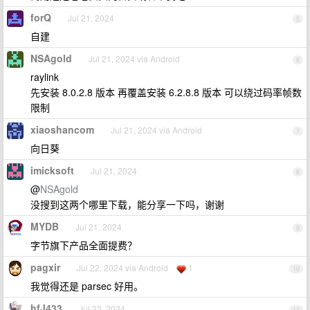
forQ
Jul 21, 2024
5
自建
NSAgold
Jul 21, 2024 via Android
6
raylink
先安装 8.0.2.8 版本 再覆盖安装 6.2.8.8 版本 可以绕过码率帧数
限制
xiaoshancom
Jul 21, 2024 via Android
7
向日葵
imicksoft
Jul 21, 2024
8
@
NSAgold
没搜到这两个哪里下载，能分享一下吗，谢谢
MYDB
Jul 21, 2024
9
字节旗下产品全面提费？
pagxir
Jul 22, 2024 via Android
1
10
我觉得还是 parsec 好用。
hfJ433
Jul 22, 2024
11