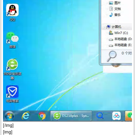
[/img]
[img]