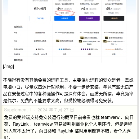
[/img]
不晓得有没有其他免费的远程工具，主要偶尔远程的受众是老一辈或
电脑小白，尽量双击运行就能用，不要一步步安装，毕竟有些无良产
品在安装过程中的各种骚操作可是深有体会，画质无所谓，毕竟频率
是偶尔，免费的不能要求太高，但受控端必须得可免安装。
Supplement 1 · 2024 年 7 月 27 日
免费的受控端支持免安装运行的截至目前来看也就 teamview 、向日
葵、RayLink 。teamview 容易被判别商业化个人用还行，但是远程
别人就不太行了，向日葵和 RayLink 临时用用都算不错，看个人喜
好。