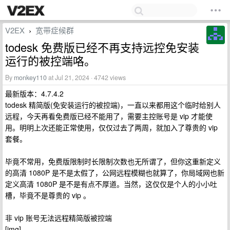
V2EX
宽带症候群
›
todesk 免费版已经不再支持远控免安装
运行的被控端咯。
By
monkey110
at Jul 21, 2024 · 4742 views
最新版本：4.7.4.2
todesk 精简版(免安装运行的被控端)，一直以来都用这个临时给别人
远程，今天再看免费版已经不能用了，需要主控账号是 vip 才能使
用。明明上次还能正常使用，仅仅过去了两周，就加入了尊贵的 vip
套餐。
毕竟不常用，免费版限制时长限制次数也无所谓了，但你这重新定义
的高清 1080P 是不是太假了，公网远程模糊也就算了，你局域网也新
定义高清 1080P 是不是有点不厚道。当然，这仅仅是个人的小小吐
槽，毕竟不是尊贵的 vip 。
非 vip 账号无法远程精简版被控端
[img]