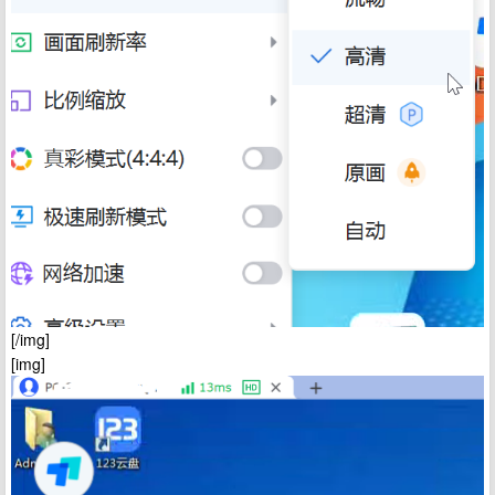
[/img]
[img]