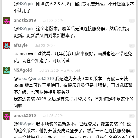
@
NSAgold
刚测试 6.2.8.8 现在强制提示要升级，不升级新版本
不让用了
pnczk2019
Jul 23, 2024
19
@
NSAgold
这个老版本，覆盖后无法连接服务器，然后会提示
更新。更新后又回到最新版本了。
afstyle
Jul 23, 2024
20
teamviewer 试试看，几年前我用起来很好，画质也还不错还免
费，现在不知道了，可以试试
NSAgold
Jul 23, 2024 via Android
21
@
ipfox
@
pnczk2019
我这边先安装 8028 版本，再覆盖安装
6288 版本可以正常使用，有提示升级但是非强制，可以选择暂
不升级，也可以连接到服务器。
我这边安装 8028 之后是有先打开登录的，不知道是不是这个的
问题
pnczk2019
Jul 25, 2024
22
@
NSAgold
我本地装的最新版本，已经登录，覆盖安装了你说
的这个版本，他打开就变成没登录了，然后一直在连接服务器。
过一会就提升要升级了。主要是无法登录，升级什么的还不知道