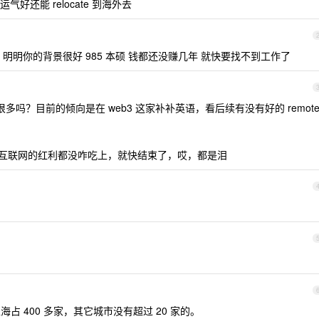
还能 relocate 到海外去
明明你的背景很好 985 本硕 钱都还没赚几年 就快要找不到工作了
吗？目前的倾向是在 web3 这家补补英语，看后续有没有好的 remot
互联网的红利都没咋吃上，就快结束了，哎，都是泪
海占 400 多家，其它城市没有超过 20 家的。