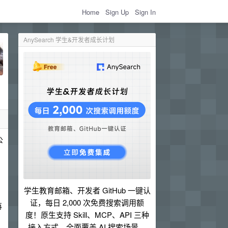
Home
Sign Up
Sign In
AnySearch 学生&开发者成长计划
公
学生教育邮箱、开发者 GitHub 一键认
证，每日 2,000 次免费搜索调用额
再
度！原生支持 Skill、MCP、API 三种
接入方式，全面覆盖 AI 搜索场景。