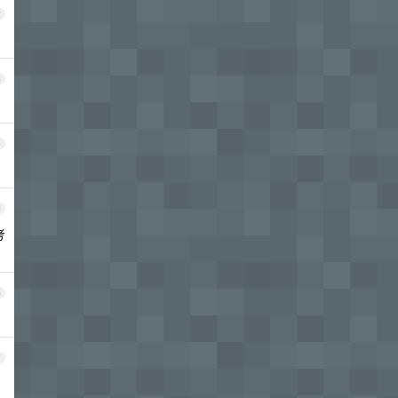
2
3
4
5
考
6
7