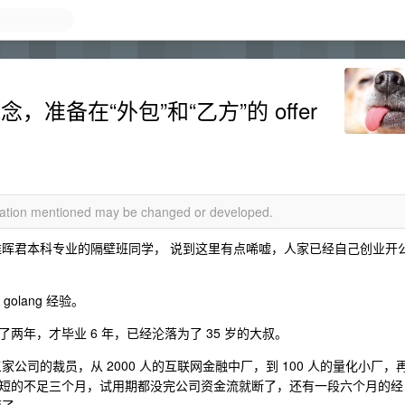
准备在“外包”和“乙方”的 offer
rmation mentioned may be changed or developed.
，稚晖君本科专业的隔壁班同学， 说到这里有点唏嘘，人家已经自己创业开
olang 经验。
年，才毕业 6 年，已经沦落为了 35 岁的大叔。
公司的裁员，从 2000 人的互联网金融中厂，到 100 人的量化小厂，
月，短的不足三个月，试用期都没完公司资金流就断了，还有一段六个月的经