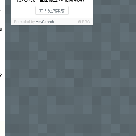
立即免费集成
指
Promoted by
AnySearch
PRO
面
今