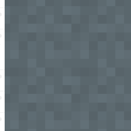
2
3
e
4
5
6