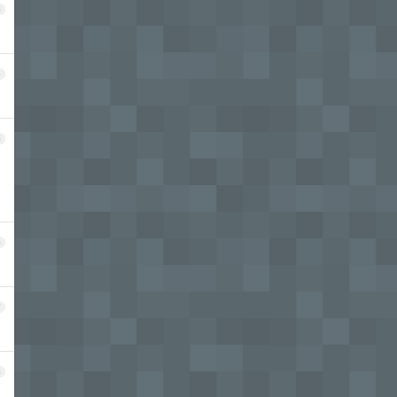
3
4
5
6
7
8